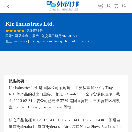
PC
Klr Industries Ltd.
活跃值91分
国际公司采购商 ，最后一笔交易日期是2026/02/21
地址: near nagarjuna nagar colonycherlapally road, rr district
报告摘要
：
Klr Industries Ltd. 是 国际公司采购商， 主要从事 Model，ting，
Iadc 等产品的进出口业务。 根据 52wmb.com 全球贸易数据库，截
至 2026-02-21，该公司已完成 5720 笔国际贸易， 主要贸易区域覆
盖 France，china，united States 等地。
核心产品包括 HS84314390，HS82090090，HS82071900， 常经由
港口hyderabad，港口hyderabad Air，港口nhava Sheva Sea Innsa1，