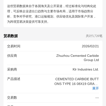
这些贸易数据来自于各国海关及公开渠道，经过标准化与结构化处
理，可反映企业进出口趋势与主要市场布局，适用于市场趋势分
析、竞争对手研究、港口运输规划、供应链优化及国际客户开发，
为跨境贸易决策提供可靠支持。
贸易数据
共计5,720笔
交易时间
2026/02/21
供应商
Zhuzhou Cemented Carbide
Group Ltd
采购商
Klr Industries Ltd.
产品描述
CEMENTED CARBIDE BUTT
ONS TYPE 16 08X19 GRADE
展开
KD10K CARBIDE BUTTONS
交易数
---