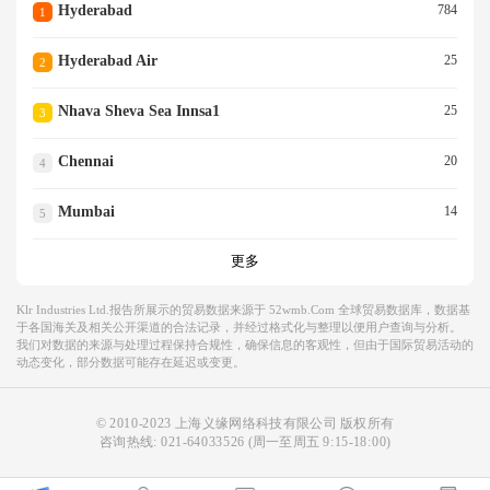
Hyderabad
784
1
Hyderabad Air
25
2
Nhava Sheva Sea Innsa1
25
3
Chennai
20
4
Mumbai
14
5
更多
Klr Industries Ltd.报告所展示的贸易数据来源于 52wmb.com 全球贸易数据库，数据基
于各国海关及相关公开渠道的合法记录，并经过格式化与整理以便用户查询与分析。
我们对数据的来源与处理过程保持合规性，确保信息的客观性，但由于国际贸易活动的
动态变化，部分数据可能存在延迟或变更。
© 2010-2023 上海义缘网络科技有限公司 版权所有
咨询热线:
021-64033526
(周一至周五 9:15-18:00)