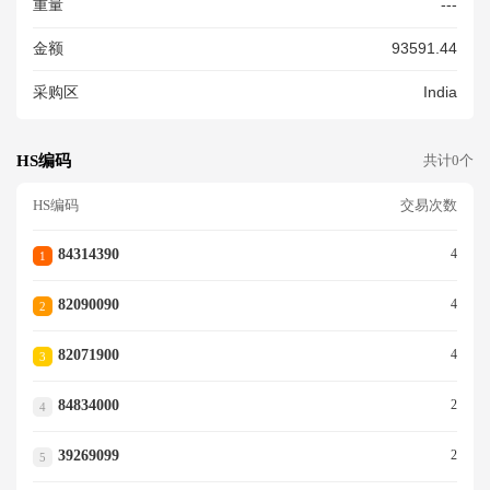
重量
---
金额
93591.44
采购区
India
HS编码
共计0个
HS编码
交易次数
84314390
4
1
82090090
4
2
82071900
4
3
84834000
2
4
39269099
2
5