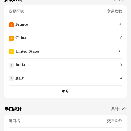
贸易区域
交易次数
France
120
1
China
49
2
United States
45
3
India
8
4
Italy
4
5
更多
港口统计
共计13个
港口名
交易次数