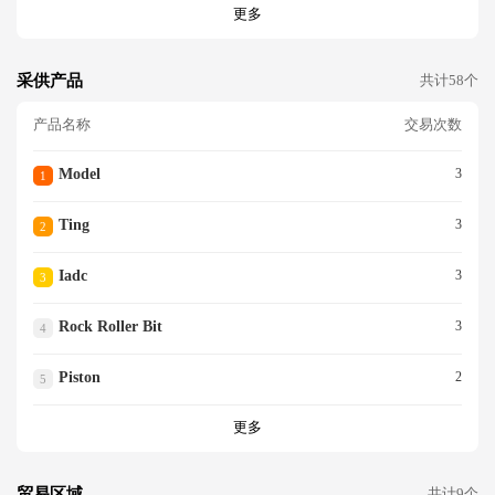
更多
采供产品
共计58个
产品名称
交易次数
Model
3
1
Ting
3
2
Iadc
3
3
Rock Roller Bit
3
4
Piston
2
5
更多
贸易区域
共计9个