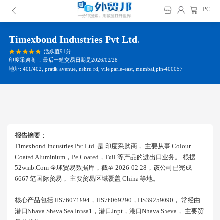
PC
Timexbond Industries Pvt Ltd.
活跃值91分
印度采购商 ，最后一笔交易日期是2026/02/28
地址: 401/402, pratik avenue, nehru rd, vile parle-east, mumbai,pin-400057
报告摘要
：
Timexbond Industries Pvt Ltd. 是 印度采购商， 主要从事 Colour
Coated Aluminium，pe Coated，foil 等产品的进出口业务。 根据
52wmb.com 全球贸易数据库，截至 2026-02-28，该公司已完成
6667 笔国际贸易， 主要贸易区域覆盖 China 等地。
核心产品包括 HS76071994，HS76069290，HS39259090， 常经由
港口nhava Sheva Sea Innsa1，港口jnpt，港口nhava Sheva， 主要贸