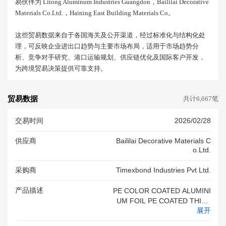
易伙伴为 Litong Aluminum Industries Guangdon，baililai Decorative
Materials Co.ltd.，haining East Building Materials Co。
这些贸易数据来自于各国海关及公开渠道，经过标准化与结构化处
理，可反映企业进出口趋势与主要市场布局，适用于市场趋势分
析、竞争对手研究、港口运输规划、供应链优化及国际客户开发，
为跨境贸易决策提供可靠支持。
贸易数据
共计6,667笔
交易时间
2026/02/28
供应商
Baililai Decorative Materials C
O.ltd.
采购商
Timexbond Industries Pvt Ltd.
产品描述
PE COLOR COATED ALUMINI
UM FOIL PE COATED THICK
展开
NESS 0 18 MM=180 MICRON
MIRC NO MIN202100728007