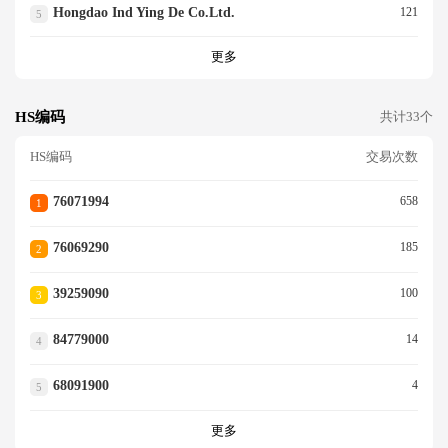
Hongdao Ind Ying De Co.ltd.
121
5
更多
HS编码
共计33个
HS编码
交易次数
76071994
658
1
76069290
185
2
39259090
100
3
84779000
14
4
68091900
4
5
更多