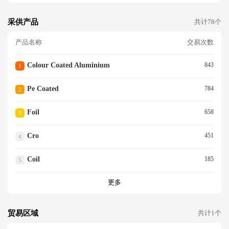
采供产品
共计78个
产品名称
交易次数
Colour Coated Aluminium
843
1
Pe Coated
784
2
Foil
658
3
Cro
451
4
Coil
185
5
更多
贸易区域
共计1个