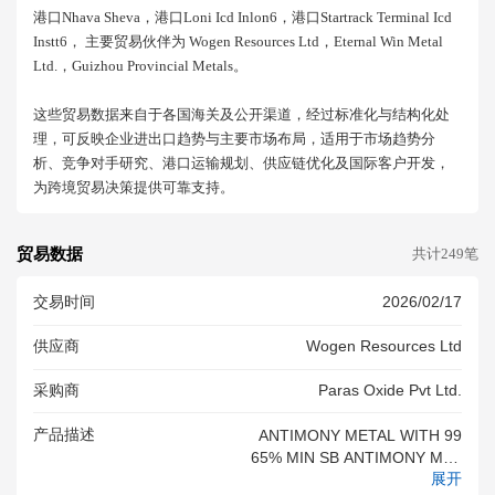
港口nhava Sheva，港口loni Icd Inlon6，港口startrack Terminal Icd
Instt6， 主要贸易伙伴为 Wogen Resources Ltd，eternal Win Metal
Ltd.，guizhou Provincial Metals。
这些贸易数据来自于各国海关及公开渠道，经过标准化与结构化处
理，可反映企业进出口趋势与主要市场布局，适用于市场趋势分
析、竞争对手研究、港口运输规划、供应链优化及国际客户开发，
为跨境贸易决策提供可靠支持。
贸易数据
共计249笔
交易时间
2026/02/17
供应商
Wogen Resources Ltd
采购商
Paras Oxide Pvt Ltd.
产品描述
ANTIMONY METAL WITH 99
65% MIN SB ANTIMONY MET
展开
AL WITH 99 65% MIN SB