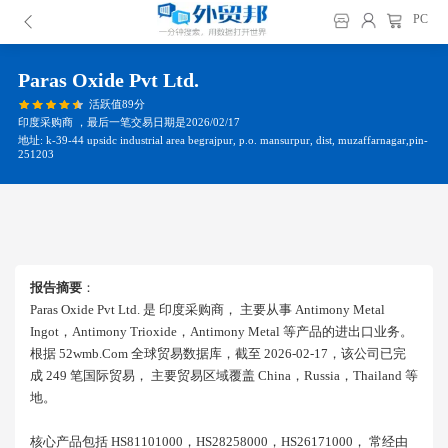
PC
Paras Oxide Pvt Ltd.
活跃值89分
印度采购商 ，最后一笔交易日期是2026/02/17
地址: k-39-44 upsidc industrial area begrajpur, p.o. mansurpur, dist, muzaffarnagar,pin-
251203
报告摘要
：
Paras Oxide Pvt Ltd. 是 印度采购商， 主要从事 Antimony Metal
Ingot，antimony Trioxide，antimony Metal 等产品的进出口业务。
根据 52wmb.com 全球贸易数据库，截至 2026-02-17，该公司已完
成 249 笔国际贸易， 主要贸易区域覆盖 China，russia，thailand 等
地。
核心产品包括 HS81101000，HS28258000，HS26171000， 常经由