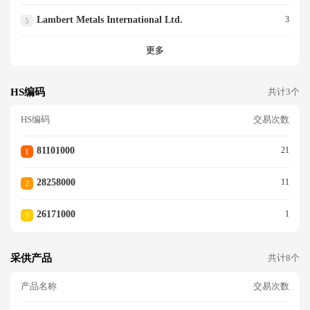
Lambert Metals International Ltd.
3
5
更多
HS编码
共计3个
HS编码
交易次数
81101000
21
1
28258000
11
2
26171000
1
3
采供产品
共计8个
产品名称
交易次数