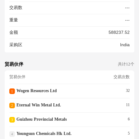
交易数
---
重量
---
金额
588237.52
采购区
India
贸易伙伴
共计12个
贸易伙伴
交易次数
Wogen Resources Ltd
32
1
Eternal Win Metal Ltd.
11
2
Guizhou Provincial Metals
6
3
Youngsun Chemicals Hk Ltd.
5
4