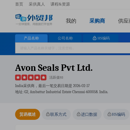
首页
采供真人
课程&资源
我的
采购商
供应
产品名称
公司名称
HS编码
Avon Seals Pvt Ltd.
活跃值93
India采供商，最后一笔交易日期是
2026-02-17
地址: G2, Ambattur Industrial Estate Chennai-600058. India.
贸易概述
联系方式
进口数据
HS编码