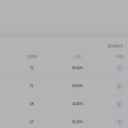
共计65个
交易数
占比
详情
72
39.56%
>
71
39.01%
>
58
31.87%
>
57
31.32%
>