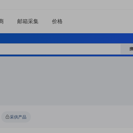
商
邮箱采集
价格
采供产品