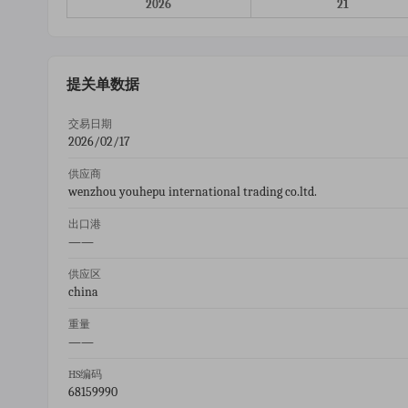
2026
21
提关单数据
交易日期
2026/02/17
供应商
wenzhou youhepu international trading co.ltd.
出口港
——
供应区
china
重量
——
HS编码
68159990