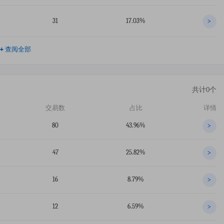
31
17.03%
>
+
查阅全部
共计0个
交易数
占比
详情
80
43.96%
>
47
25.82%
>
16
8.79%
>
12
6.59%
>