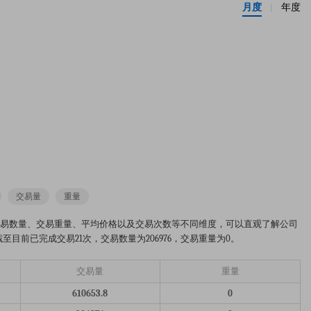
月度
年度
|
交易量
重量
场趋势分析图。从交易数量、交易重量、平均价格以及交易次数等不同维度，可以直观了解公司
至目前已完成交易21次，交易数量为206976，交易重量为0。
交易量
重量
610653.8
0