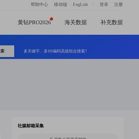
|
帮助中心
移动端
EngLish
登录
注册
黄钻PRO2026
海关数据
补充数据
搜索
多关键字、多HS编码高级组合搜索?
社媒邮箱采集