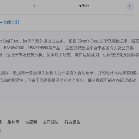
9
4.95%
>
+
查阅全部
carbon Seal Face，ice等产品的进出口业务。 根据 52wmb.com 全球贸易数据库，截
90，HS84842000，HS69091990等产品， 这些贸易数据来自于各国海关及公开渠
局，适用于市场趋势分析、竞争对手研究、港口运输规划、供应链优化及国际
.com 全球贸易数据库，数据基于各国海关及相关公开渠道的合法记录，并经过格式化与整理以
保信息的客观性，但由于国际贸易活动的动态变化，部分数据可能存在延迟或变
募
采购商
供应商
公司报告
行业报告
室