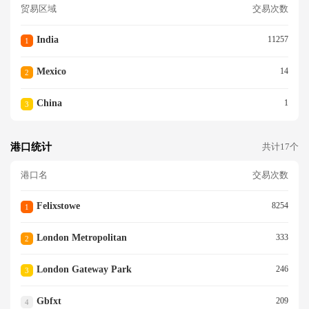
贸易区域
交易次数
India
11257
1
Mexico
14
2
China
1
3
港口统计
共计17个
港口名
交易次数
Felixstowe
8254
1
London Metropolitan
333
2
London Gateway Park
246
3
Gbfxt
209
4