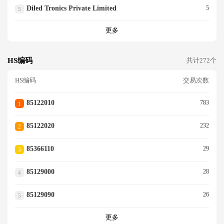
Diled Tronics Private Limited
5
5
更多
HS编码
共计272个
HS编码
交易次数
85122010
783
1
85122020
232
2
85366110
29
3
85129000
28
4
85129090
26
5
更多