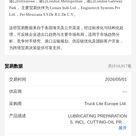
港口felixstowe，港口london Metropolitan，港口london Gateway
Park， 主要贸易伙伴为 Lumax Inds Ltd.，enginetech Systems Pvt
Ltd.，fer Mexicana S S.de R.l.de C.v.。
这些贸易数据来自于各国海关及公开渠道，经过标准化与结构化处
理，可反映企业进出口趋势与主要市场布局，适用于市场趋势分
析、竞争对手研究、港口运输规划、供应链优化及国际客户开发，
为跨境贸易决策提供可靠支持。
贸易数据
共计16,917笔
交易时间
2026/05/01
供应商
---
采购商
Truck Lite Europe Ltd.
产品描述
LUBRICATING PREPARATION
S, INCL. CUTTING-OIL PREP
展开
ARATIONS, BOLT OR NUT R
ELEASE PREPARATIONS, AN