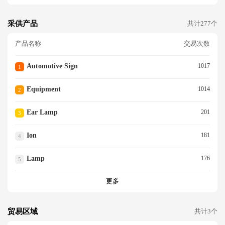
采供产品
共计277个
产品名称
交易次数
Automotive Sign
1017
1
Equipment
1014
2
Ear Lamp
201
3
Ion
181
4
Lamp
176
5
更多
贸易区域
共计3个