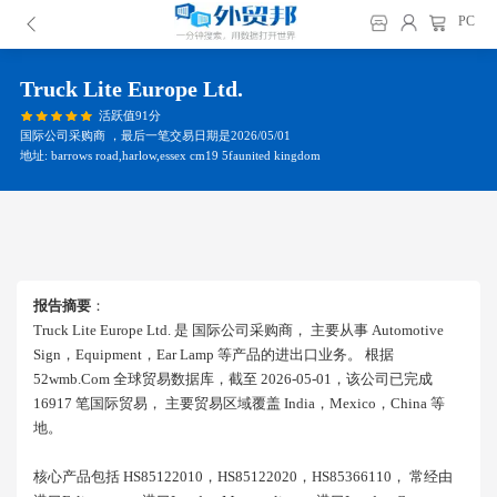
PC
Truck Lite Europe Ltd.
活跃值91分
国际公司采购商 ，最后一笔交易日期是2026/05/01
地址: barrows road,harlow,essex cm19 5faunited kingdom
报告摘要
：
Truck Lite Europe Ltd. 是 国际公司采购商， 主要从事 Automotive
Sign，equipment，ear Lamp 等产品的进出口业务。 根据
52wmb.com 全球贸易数据库，截至 2026-05-01，该公司已完成
16917 笔国际贸易， 主要贸易区域覆盖 India，mexico，china 等
地。
核心产品包括 HS85122010，HS85122020，HS85366110， 常经由