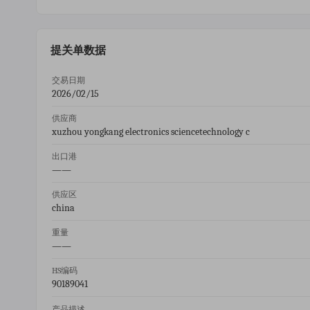
提关单数据
交易日期
2026/02/15
供应商
xuzhou yongkang electronics sciencetechnology c
出口港
——
供应区
china
重量
——
HS编码
90189041
产品描述