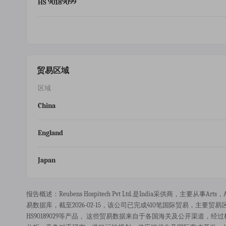
HS 90189099
贸易区域
区域
China
England
Japan
报告概述：reubens Hospitech Pvt Ltd.是india采供商，主要从事arts，
易数据库，截至2026-02-15，该公司已完成410笔国际贸易，主要贸易区域覆盖ch
HS90189029等产品， 这些贸易数据来自于各国海关及公开渠道