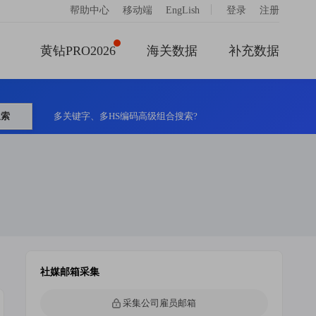
|
帮助中心
移动端
EngLish
登录
注册
黄钻PRO2026
海关数据
补充数据
搜索
多关键字、多HS编码高级组合搜索?
社媒邮箱采集
采集公司雇员邮箱