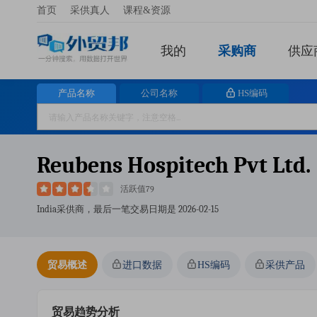
首页
采供真人
课程&资源
我的
采购商
供应
产品名称
公司名称
HS编码
Reubens Hospitech Pvt Ltd.
活跃值79
India采供商，最后一笔交易日期是
2026-02-15
贸易概述
进口数据
HS编码
采供产品
贸易趋势分析