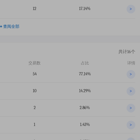
12
17.14%
>
+
查阅全部
共计16个
交易数
占比
详情
54
77.14%
>
10
14.29%
>
2
2.86%
>
1
1.43%
>