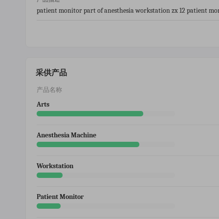
patient monitor part of anesthesia workstation zx 12 patient mo
采供产品
产品名称
Arts
Anesthesia Machine
Workstation
Patient Monitor