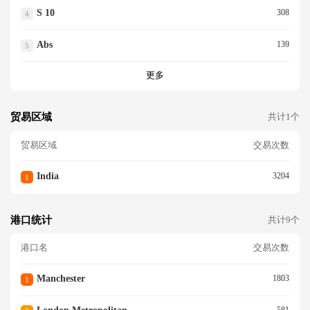
S 10
308
4
Abs
139
5
更多
贸易区域
共计1个
贸易区域
交易次数
India
3204
1
港口统计
共计9个
港口名
交易次数
Manchester
1803
1