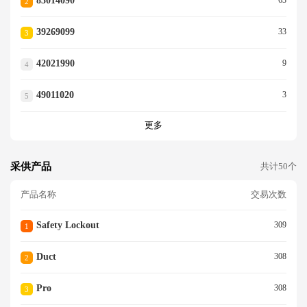
83014090
2
39269099
33
3
42021990
9
4
49011020
3
5
更多
采供产品
共计50个
产品名称
交易次数
Safety Lockout
309
1
Duct
308
2
Pro
308
3