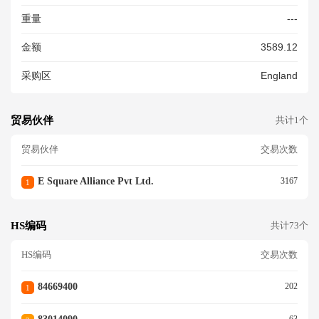
重量
---
金额
3589.12
采购区
England
贸易伙伴
共计1个
贸易伙伴
交易次数
E Square Alliance Pvt Ltd.
3167
1
HS编码
共计73个
HS编码
交易次数
84669400
202
1
63