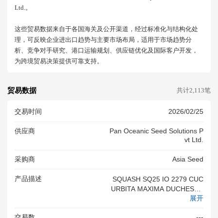
Ltd.。
这些贸易数据来自于各国海关及公开渠道，经过标准化与结构化处
理，可反映企业进出口趋势与主要市场布局，适用于市场趋势分
析、竞争对手研究、港口运输规划、供应链优化及国际客户开发，
为跨境贸易决策提供可靠支持。
贸易数据
共计2,113笔
交易时间
2026/02/25
供应商
Pan Oceanic Seed Solutions P
Vt Ltd.
采购商
Asia Seed
产品描述
SQUASH SQ25 IO 2279 CUC
URBITA MAXIMA DUCHESNE
展开
X CUCURBITA MOSCHATA D
UCHESNE SEEDS FOR SOWI
交易数
---