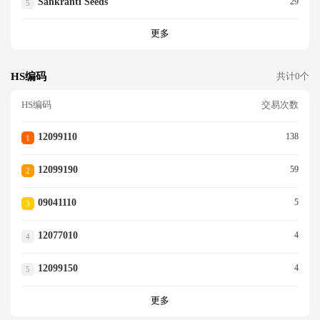
Sankranti Seeds
29
5
更多
HS编码
共计0个
HS编码
交易次数
12099110
138
1
12099190
59
2
09041110
5
3
12077010
4
4
12099150
4
5
更多