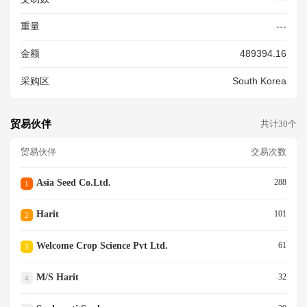
NG PLANTING PURPOSE ON
LY
重量
---
金额
489394.16
采购区
South Korea
贸易伙伴
共计30个
贸易伙伴
交易次数
Asia Seed Co.ltd.
288
1
Harit
101
2
Welcome Crop Science Pvt Ltd.
61
3
M/s Harit
32
4