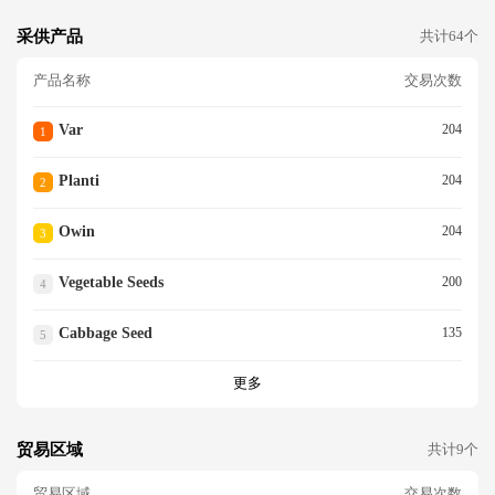
采供产品
共计64个
产品名称
交易次数
Var
204
1
Planti
204
2
Owin
204
3
Vegetable Seeds
200
4
Cabbage Seed
135
5
更多
贸易区域
共计9个
贸易区域
交易次数