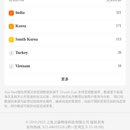
India
321
1
Korea
171
2
South Korea
113
3
Turkey
26
4
Vietnam
16
5
更多
Asia Seed报告所展示的贸易数据来源于 52wmb.com 全球贸易数据库，数据基于各国
海关及相关公开渠道的合法记录，并经过格式化与整理以便用户查询与分析。 我们对
数据的来源与处理过程保持合规性，确保信息的客观性，但由于国际贸易活动的动态变
化，部分数据可能存在延迟或变更。
© 2010-2023 上海义缘网络科技有限公司 版权所有
咨询热线:
021-64033526
(周一至周五 9:15-18:00)