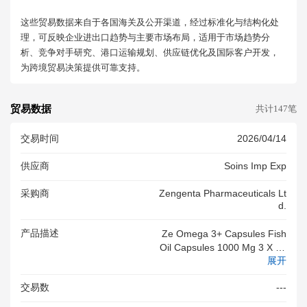
这些贸易数据来自于各国海关及公开渠道，经过标准化与结构化处
理，可反映企业进出口趋势与主要市场布局，适用于市场趋势分
析、竞争对手研究、港口运输规划、供应链优化及国际客户开发，
为跨境贸易决策提供可靠支持。
贸易数据
共计147笔
交易时间
2026/04/14
供应商
Soins Imp Exp
采购商
Zengenta Pharmaceuticals Lt
D.
产品描述
Ze Omega 3+ Capsules Fish
Oil Capsules 1000 Mg 3 X 10
展开
Tablets; Ze Omega 3+ Capsul
Es Fish Oil Capsules 1000 Mg
交易数
---
3 X 10 Tablets; PK; 1; 2545; 1;