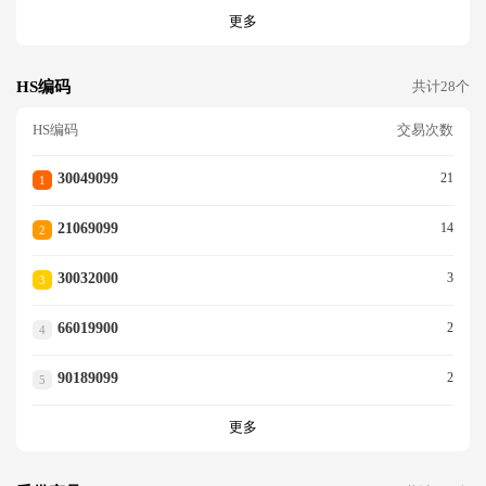
更多
HS编码
共计28个
HS编码
交易次数
30049099
21
1
21069099
14
2
30032000
3
3
66019900
2
4
90189099
2
5
更多