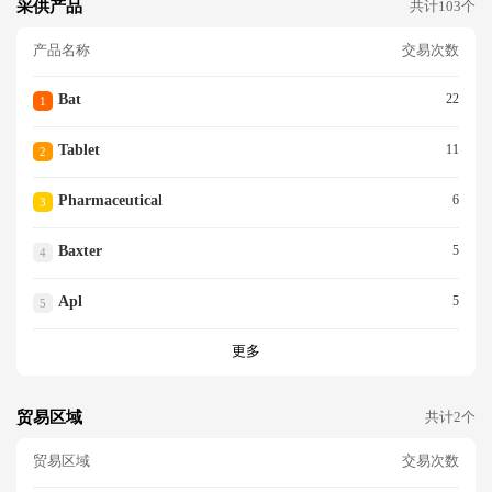
采供产品
共计103个
产品名称
交易次数
Bat
22
1
Tablet
11
2
Pharmaceutical
6
3
Baxter
5
4
Apl
5
5
更多
贸易区域
共计2个
贸易区域
交易次数