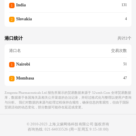
India
131
1
Slovakia
4
2
港口统计
共计2个
港口名
交易次数
Nairobi
51
1
Mombasa
47
2
Zengenta Pharmaceuticals Ltd.报告所展示的贸易数据来源于 52wmb.com 全球贸易数据
库，数据基于各国海关及相关公开渠道的合法记录，并经过格式化与整理以便用户查询
与分析。 我们对数据的来源与处理过程保持合规性，确保信息的客观性，但由于国际
贸易活动的动态变化，部分数据可能存在延迟或变更。
© 2010-2023 上海义缘网络科技有限公司 版权所有
咨询热线:
021-64033526
(周一至周五 9:15-18:00)