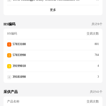
更多
HS编码
共计8个
HS编码
交易次数
57033100
801
1
57033990
764
2
39199010
4
3
39181090
3
4
采供产品
共计41个
产品名称
交易次数