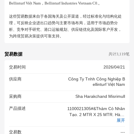
Bellinturf Việt Nam，bellinturf Industries Vietnam C0.。
这些贸易数据来自于各国海关及公开渠道，经过标准化与结构化处
理，可反映企业进出口趋势与主要市场布局，适用于市场趋势分
析、竞争对手研究、港口运输规划、供应链优化及国际客户开发，
为跨境贸易决策提供可靠支持。
贸易数据
共计3,119笔
交易时间
2026/04/21
供应商
Công Ty Tnhh Công Nghiệp B
Ellinturf Việt Nam
采购商
Sha Harakchand Misrimull
产品描述
1100021305#&Thảm Cỏ Nhân
Tạo. 2 MTR X 25 MTR. Hàng
展开
Mới 100%#&VN
交易数
---