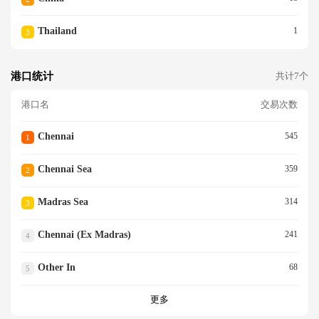
Thailand
1
3
港口统计
共计7个
港口名
交易次数
Chennai
545
1
Chennai Sea
359
2
Madras Sea
314
3
Chennai (ex Madras)
241
4
Other In
68
5
更多