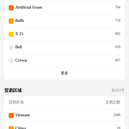
Artificial Grass
764
1
Rolls
714
2
X 25
682
3
Bell
619
4
Crown
607
5
更多
贸易区域
共计3个
贸易区域
交易次数
Vietnam
2506
1
China
18
2