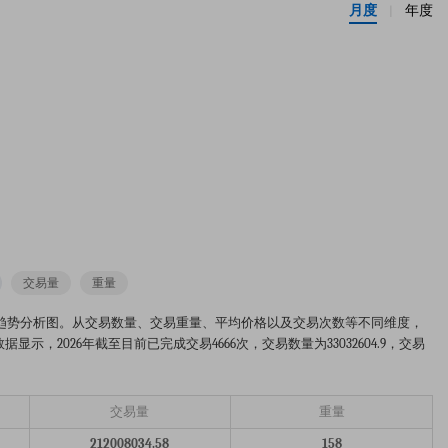
月度
年度
|
交易量
重量
.2025-2026年的市场趋势分析图。从交易数量、交易重量、平均价格以及交易次数等不同维度，
，2026年截至目前已完成交易4666次，交易数量为33032604.9，交易
交易量
重量
212008034.58
158