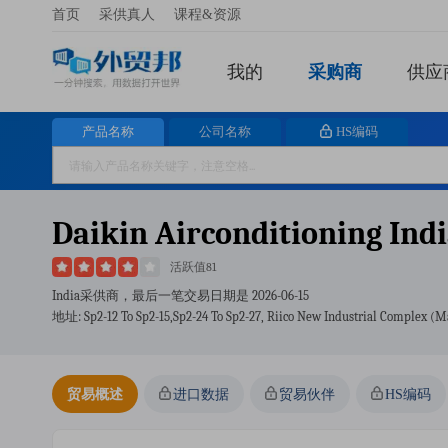
首页
采供真人
课程&资源
我的
采购商
供应
产品名称
公司名称
HS编码
Daikin Airconditioning Indi
活跃值81
India采供商，最后一笔交易日期是
2026-06-15
地址: Sp2-12 To Sp2-15,sp2-24 To Sp2-27, Riico New Industrial Complex (
贸易概述
进口数据
贸易伙伴
HS编码