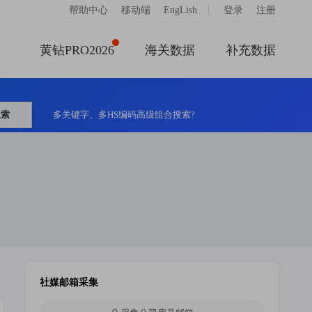
|
帮助中心
移动端
EngLish
登录
注册
黄钻PRO2026
海关数据
补充数据
搜索
多关键字、多HS编码高级组合搜索?
社媒邮箱采集