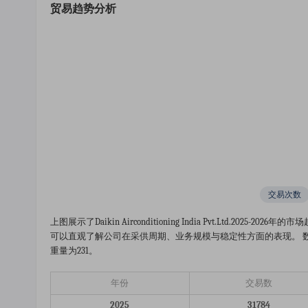
贸易趋势分析
交易次数
上图展示了daikin Airconditioning India Pvt.ltd
可以直观了解公司在采供周期、业务规模与稳定性方面的表现。 数据显示
重量为231。
年份
交易数
2025
31784