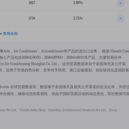
1817
2.89%
>
1734
2.75%
>
+
查阅全部
要从事arts，air Conditioner，airconditioner等产品的进出口业务。 根据 52wmb.co
产品包括HS84159000，HS84189900，HS84148011等产品，主要贸易伙伴
) Ltd，daikin Air Conditioning Shanghai Co. Ltd.。 这些贸易数据来自于各国海关及公开渠
局，适用于市场趋势分析、竞争对手研究、港口运输规划、供应链优化及国际
贸易数据来源于 52wmb.com 全球贸易数据库，数据基于各国海关及相关公开渠道的合法记录，并经
保持合规性，确保信息的客观性，但由于国际贸易活动的动态变化，部分数据可
hem Pvt Ltd.
Trends Baby Shop
Fameline Architectural Products Pvt Ltd.
Zoom