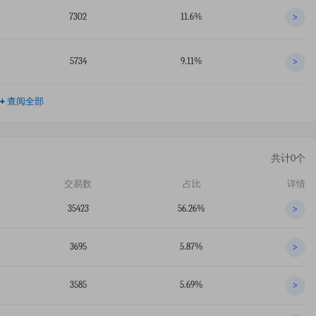
7302
11.6%
>
5734
9.11%
>
+
查阅全部
共计0个
交易数
占比
详情
35423
56.26%
>
3695
5.87%
>
3585
5.69%
>