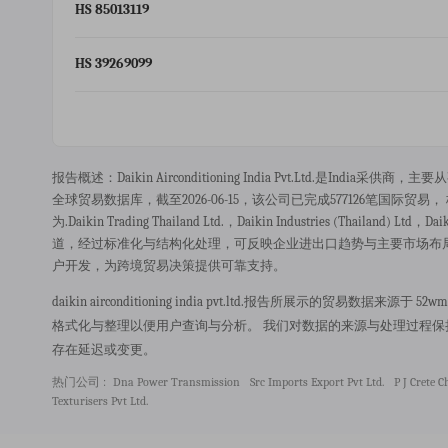
HS 85013119
HS 39269099
报告概述：daikin Airconditioning India Pvt.ltd.是india采供商，主
全球贸易数据库，截至2026-06-15，该公司已完成577126笔国际贸易， 核心
为.daikin Trading Thailand Ltd.，daikin Industries (thailand
道，经过标准化与结构化处理，可反映企业进出口趋势与主要市场布
户开发，为跨境贸易决策提供可靠支持。
daikin airconditioning india pvt.ltd.报告所展示的
格式化与整理以便用户查询与分析。 我们对数据的来源与处理过程
存在延迟或变更。
热门公司 :
Dna Power Transmission
Src Imports Export Pvt Ltd.
P J Crete C
Texturisers Pvt Ltd.