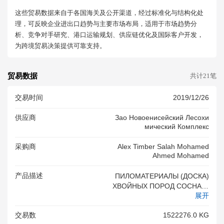
这些贸易数据来自于各国海关及公开渠道，经过标准化与结构化处
理，可反映企业进出口趋势与主要市场布局，适用于市场趋势分
析、竞争对手研究、港口运输规划、供应链优化及国际客户开发，
为跨境贸易决策提供可靠支持。
贸易数据
共计21笔
交易时间
2019/12/26
供应商
Зао Новоенисейский Лесохи
Мический Комплекс
采购商
Alex Timber Salah Mohamed
Ahmed Mohamed
产品描述
ПИЛОМАТЕРИАЛЫ (ДОСКА)
ХВОЙНЫХ ПОРОД СОСНА О
展开
БЫКНОВЕННАЯ (PINUS SYL
VESTRIS), ОБРЕЗНЫЕ,РАСП
交易数
1522276.0 KG
ИЛЕННЫЕ ВДОЛЬ.НЕ СТРОГ