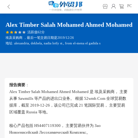
PC
Alex Timber Salah Mohamed Ahmed Mohamed
活跃值62分
埃及采购商 ，最后一笔交易日期是2019/12/26
地址: alexandria, dekhela, nadia lotfy st., from el-mena el gadida s
报告摘要
：
Alex Timber Salah Mohamed Ahmed Mohamed 是 埃及采购商， 主要
从事 Sawmills 等产品的进出口业务。 根据 52wmb.com 全球贸易数
据库，截至 2019-12-26，该公司已完成 21 笔国际贸易， 主要贸易
区域覆盖 Russia 等地。
核心产品包括 HS4407119300， 主要贸易伙伴为 Зао
Новоенисейский Лесохимический Комплекс。