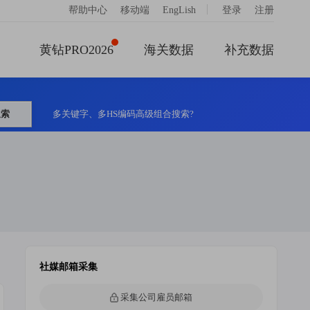
|
帮助中心
移动端
EngLish
登录
注册
黄钻PRO2026
海关数据
补充数据
搜索
多关键字、多HS编码高级组合搜索?
社媒邮箱采集
采集公司雇员邮箱