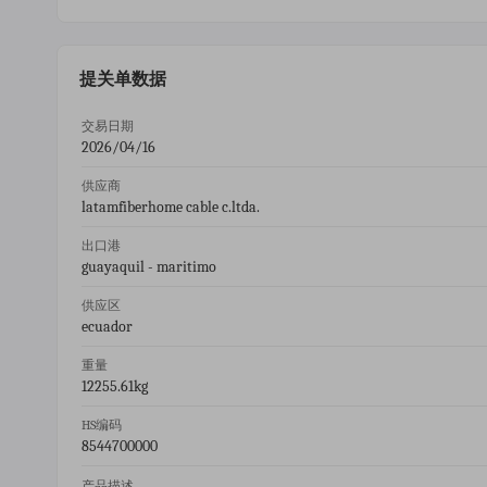
提关单数据
交易日期
2026/04/16
供应商
latamfiberhome cable c.ltda.
出口港
guayaquil - maritimo
供应区
ecuador
重量
12255.61kg
HS编码
8544700000
产品描述