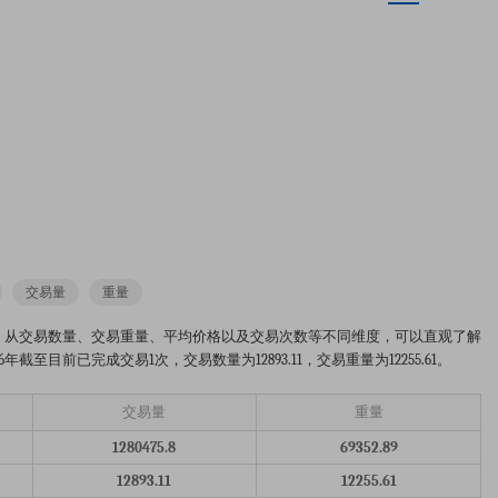
交易量
重量
6年的市场趋势分析图。从交易数量、交易重量、平均价格以及交易次数等不同维度，可以直观了解
目前已完成交易1次，交易数量为12893.11，交易重量为12255.61。
交易量
重量
1280475.8
69352.89
12893.11
12255.61