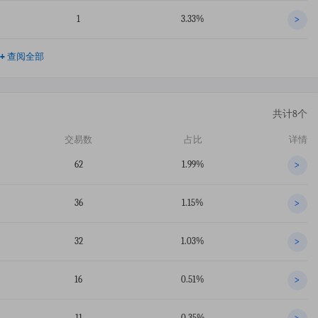
1
3.33%
>
+
查阅全部
共计8个
交易数
占比
详情
62
1.99%
>
36
1.15%
>
32
1.03%
>
16
0.51%
>
11
0.35%