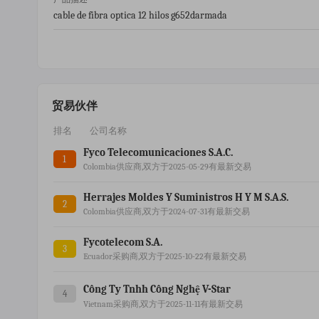
cable de fibra optica 12 hilos g652darmada
贸易伙伴
排名
公司名称
Fyco Telecomunicaciones S.a.c.
1
Colombia供应商,双方于2025-05-29有最新交易
Herrajes Moldes Y Suministros H Y M S.a.s.
2
Colombia供应商,双方于2024-07-31有最新交易
Fycotelecom S.a.
3
Ecuador采购商,双方于2025-10-22有最新交易
Công Ty Tnhh Công Nghệ V-Star
4
Vietnam采购商,双方于2025-11-11有最新交易