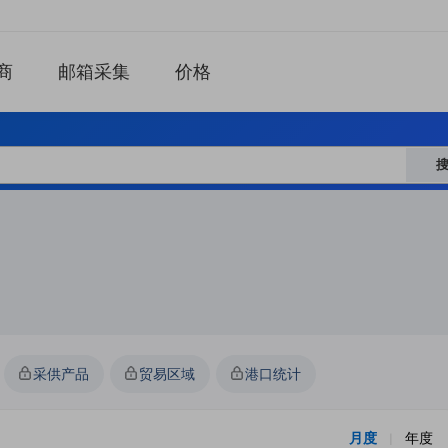
商
邮箱采集
价格
采供产品
贸易区域
港口统计
月度
年度
|