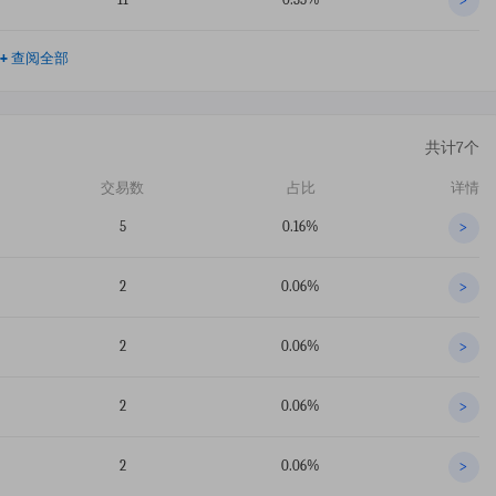
>
+
查阅全部
共计7个
交易数
占比
详情
5
0.16%
>
2
0.06%
>
2
0.06%
>
2
0.06%
>
2
0.06%
>