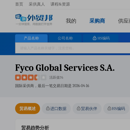
首页
采供真人
课程&资源
我的
采购商
供应
产品名称
公司名称
HS编码
Fyco Global Services S.a.
活跃值76
国际采供商，最后一笔交易日期是
2026-04-16
贸易概述
进口数据
贸易伙伴
HS编码
贸易趋势分析