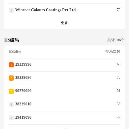
Wincoat Colours Coatings Pvt Ltd.
70
5
更多
HS编码
共计106个
HS编码
交易次数
29339990
160
1
38229090
75
2
90279090
51
3
38229010
33
4
29419090
22
5