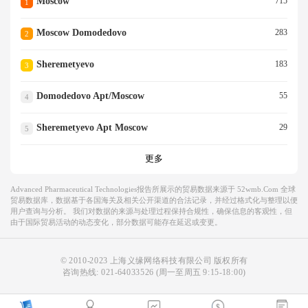
Moscow
715
1
Moscow Domodedovo
283
2
Sheremetyevo
183
3
Domodedovo Apt/moscow
55
4
Sheremetyevo Apt Moscow
29
5
更多
Advanced Pharmaceutical Technologies报告所展示的贸易数据来源于 52wmb.com 全球
贸易数据库，数据基于各国海关及相关公开渠道的合法记录，并经过格式化与整理以便
用户查询与分析。 我们对数据的来源与处理过程保持合规性，确保信息的客观性，但
由于国际贸易活动的动态变化，部分数据可能存在延迟或变更。
© 2010-2023 上海义缘网络科技有限公司 版权所有
咨询热线:
021-64033526
(周一至周五 9:15-18:00)