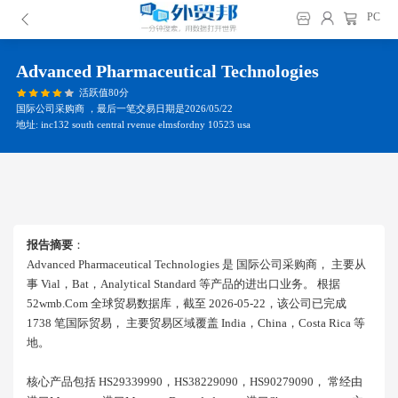
PC
Advanced Pharmaceutical Technologies
活跃值80分
国际公司采购商 ，最后一笔交易日期是2026/05/22
地址: inc132 south central rvenue elmsfordny 10523 usa
报告摘要
：
Advanced Pharmaceutical Technologies 是 国际公司采购商， 主要从
事 Vial，bat，analytical Standard 等产品的进出口业务。 根据
52wmb.com 全球贸易数据库，截至 2026-05-22，该公司已完成
1738 笔国际贸易， 主要贸易区域覆盖 India，china，costa Rica 等
地。
核心产品包括 HS29339990，HS38229090，HS90279090， 常经由