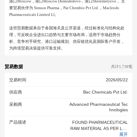
港口moscow，港口moscow Domodedovo，港口sheremetyevo， 主
要贸易伙伴为 Simson Pharma，par Chembio Pvt Ltd.，macleods
Pharmaceuticals Limited Ll。
这些贸易数据来自于各国海关及公开渠道，经过标准化与结构化处
理，可反映企业进出口趋势与主要市场布局，适用于市场趋势分
析、竞争对手研究、港口运输规划、供应链优化及国际客户开发，
为跨境贸易决策提供可靠支持。
贸易数据
共计1,738笔
交易时间
2026/05/22
供应商
Bec Chemicals Pvt Ltd.
采购商
Advanced Pharmaceutical Tec
Hnologies
产品描述
FOUND PHARMACEUTICAL
RAW MATERIAL AS PER LAB
展开
EL PASTED ON THE DRUM D