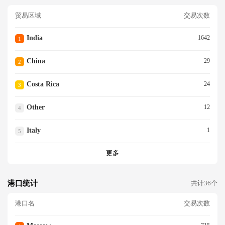
贸易区域
交易次数
India
1642
1
China
29
2
Costa Rica
24
3
Other
12
4
Italy
1
5
更多
港口统计
共计36个
港口名
交易次数