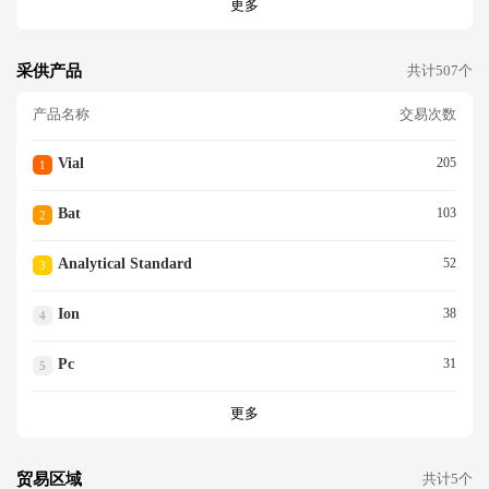
更多
采供产品
共计507个
产品名称
交易次数
Vial
205
1
Bat
103
2
Analytical Standard
52
3
Ion
38
4
Pc
31
5
更多
贸易区域
共计5个