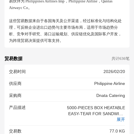
易伙伴为 Philippines Airlines Imp，philippine Airline，qantas
Airwayc Co。
这些贸易数据来自于各国海关及公开渠道，经过标准化与结构化处
理，可反映企业进出口趋势与主要市场布局，适用于市场趋势分
析、竞争对手研究、港口运输规划、供应链优化及国际客户开发，
为跨境贸易决策提供可靠支持。
贸易数据
共计636笔
交易时间
2026/02/20
供应商
Philippine Airline
采购商
Dnata Catering
产品描述
5000-PIECES BOX HEATABLE
EASY-TEAR FOR SANDWICH
展开
(INBOUND)
交易数
77.0 KG