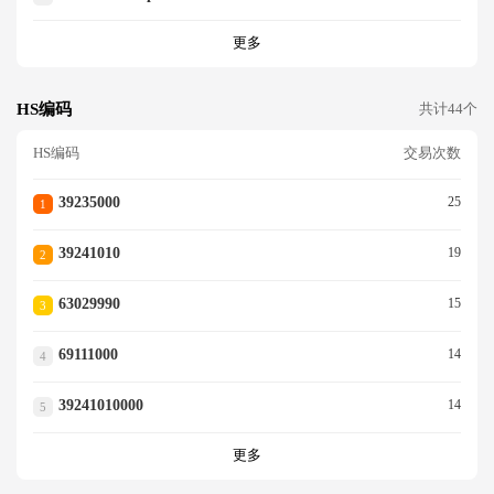
更多
HS编码
共计44个
HS编码
交易次数
39235000
25
1
39241010
19
2
63029990
15
3
69111000
14
4
39241010000
14
5
更多