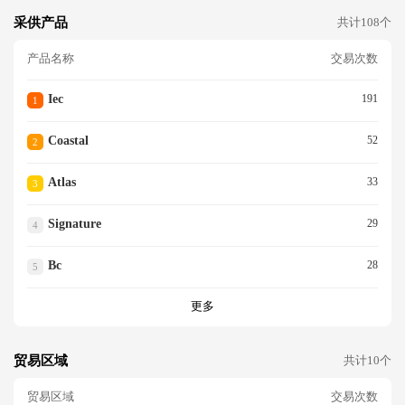
采供产品
共计108个
产品名称
交易次数
Iec
191
1
Coastal
52
2
Atlas
33
3
Signature
29
4
Bc
28
5
更多
贸易区域
共计10个
贸易区域
交易次数