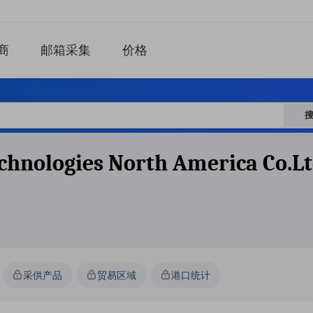
商
邮箱采集
价格
hnologies North America Co.lt
采供产品
贸易区域
港口统计