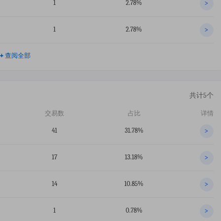
1
2.78%
>
1
2.78%
>
+
查阅全部
共计5个
交易数
占比
详情
41
31.78%
>
17
13.18%
>
14
10.85%
>
1
0.78%
>