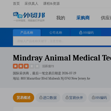
首页
采供真人
课程&资源
我的
采购商
供应
产品名称
公司名称
HS编码
Mindray Animal Medical Tec
活跃值72
国际采供商，最后一笔交易日期是
2026-07-19
地址: 800 Macarthur Blvd Mahwah Nj 0743 New Jersey Ae
贸易概述
进口数据
贸易伙伴
HS编码