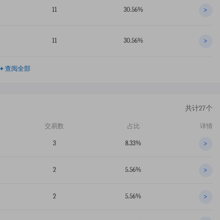
11
30.56%
>
11
30.56%
>
+
查阅全部
共计27个
交易数
占比
详情
3
8.33%
>
2
5.56%
>
2
5.56%
>