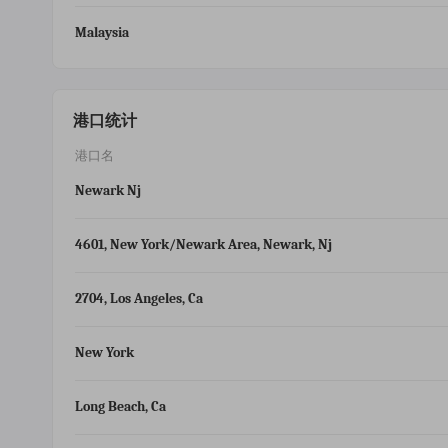
Malaysia
港口统计
港口名
Newark Nj
4601, New York/newark Area, Newark, Nj
2704, Los Angeles, Ca
New York
Long Beach, Ca