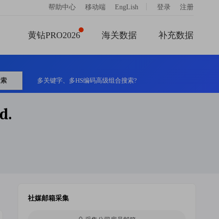
|
帮助中心
移动端
EngLish
登录
注册
黄钻PRO2026
海关数据
补充数据
搜索
多关键字、多HS编码高级组合搜索?
d.
社媒邮箱采集