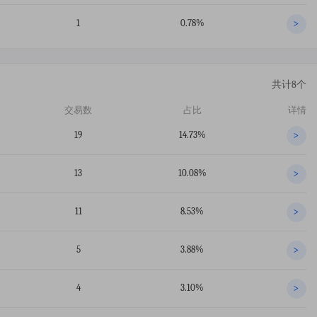
1
0.78%
>
共计8个
交易数
占比
详情
19
14.73%
>
13
10.08%
>
11
8.53%
>
5
3.88%
>
4
3.10%
>