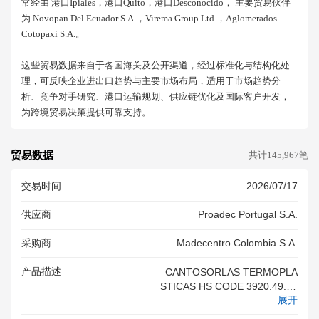
常经由 港口ipiales，港口quito，港口desconocido， 主要贸易伙伴
为 Novopan Del Ecuador S.a.，virema Group Ltd.，aglomerados
Cotopaxi S.a.。
这些贸易数据来自于各国海关及公开渠道，经过标准化与结构化处
理，可反映企业进出口趋势与主要市场布局，适用于市场趋势分
析、竞争对手研究、港口运输规划、供应链优化及国际客户开发，
为跨境贸易决策提供可靠支持。
贸易数据
共计145,967笔
交易时间
2026/07/17
供应商
Proadec Portugal S.a.
采购商
Madecentro Colombia S.a.
产品描述
CANTOSORLAS TERMOPLA
STICAS HS CODE 3920.49.10
展开
3920.49.90 FCLFCL NON OP
ERATIVE REEFER<br/>