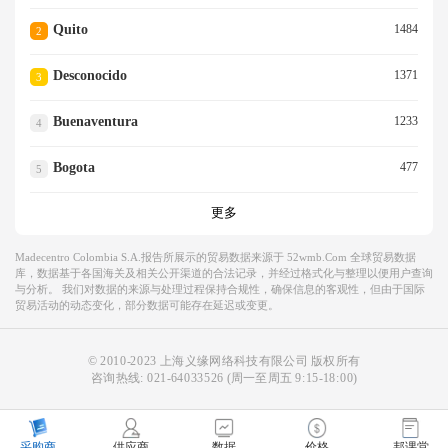
Quito
1484
2
Desconocido
1371
3
Buenaventura
1233
4
Bogota
477
5
更多
Madecentro Colombia S.a.报告所展示的贸易数据来源于 52wmb.com 全球贸易数据
库，数据基于各国海关及相关公开渠道的合法记录，并经过格式化与整理以便用户查询
与分析。 我们对数据的来源与处理过程保持合规性，确保信息的客观性，但由于国际
贸易活动的动态变化，部分数据可能存在延迟或变更。
© 2010-2023 上海义缘网络科技有限公司 版权所有
咨询热线:
021-64033526
(周一至周五 9:15-18:00)
采购商
供应商
数据
价格
邦课堂