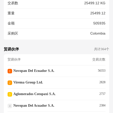
交易数
25499.12 KG
重量
25499.12
金额
505935
采购区
Colombia
贸易伙伴
共计364个
贸易伙伴
交易次数
Novopan Del Ecuador S.a.
56353
1
Virema Group Ltd.
2828
2
Aglomerados Cotopaxi S.a.
2757
3
Novopan Del Acuador S.a.
2384
4