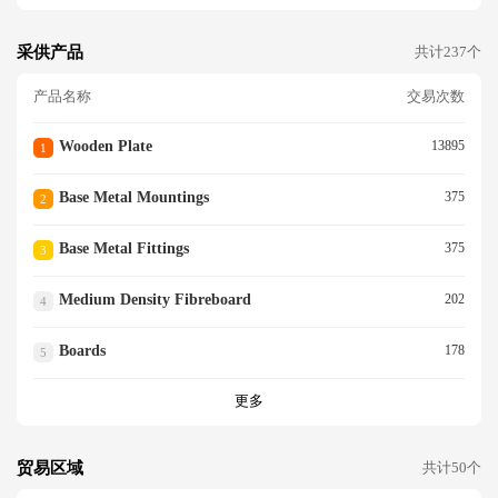
采供产品
共计237个
产品名称
交易次数
Wooden Plate
13895
1
Base Metal Mountings
375
2
Base Metal Fittings
375
3
Medium Density Fibreboard
202
4
Boards
178
5
更多
贸易区域
共计50个