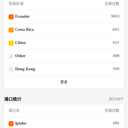
贸易区域
交易次数
Ecuador
59653
1
Costa Rica
6421
2
China
4121
3
Other
3668
4
Hong Kong
1929
5
更多
港口统计
共计28个
港口名
交易次数
Ipiales
1891
1