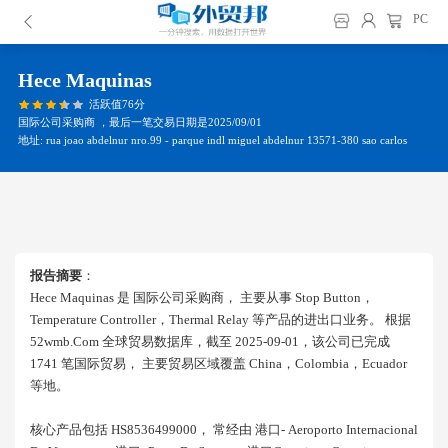
PC
Hece Maquinas
活跃值76分
国际公司采购商 ，最后一笔交易日期是2025/09/01
地址: rua joao abdelnur nro.99 - parque indl miguel abdelnur 13571-380 sao carlos
报告摘要
：
Hece Maquinas 是 国际公司采购商， 主要从事 Stop Button，
Temperature Controller，thermal Relay 等产品的进出口业务。 根据
52wmb.com 全球贸易数据库，截至 2025-09-01，该公司已完成
1741 笔国际贸易， 主要贸易区域覆盖 China，colombia，ecuador
等地。
核心产品包括 HS8536499000， 常经由 港口- Aeroporto Internacional