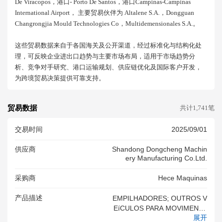
De Viracopos，港口- Porto De Santos，港口campinas-Campinas
International Airport， 主要贸易伙伴为 Altalene S.a.，dongguan
Changrongjia Mould Technologies Co，multidemensionales S.a.。
这些贸易数据来自于各国海关及公开渠道，经过标准化与结构化处
理，可反映企业进出口趋势与主要市场布局，适用于市场趋势分
析、竞争对手研究、港口运输规划、供应链优化及国际客户开发，
为跨境贸易决策提供可靠支持。
贸易数据
共计1,741笔
交易时间
2025/09/01
供应商
Shandong Dongcheng Machin
Ery Manufacturing Co.ltd.
采购商
Hece Maquinas
产品描述
EMPILHADORES; OUTROS V
EíCULOS PARA MOVIMENTA
展开
ÇãO DE CARGA E SEMELHA