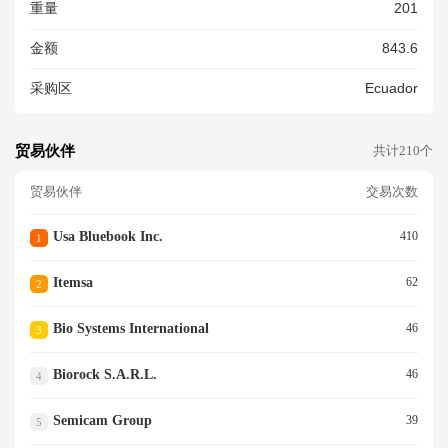
重量
201
金额
843.6
采购区
Ecuador
贸易伙伴
共计210个
贸易伙伴
交易次数
Usa Bluebook Inc.
410
1
Itemsa
62
2
Bio Systems International
46
3
Biorock S.a.r.l.
46
4
Semicam Group
39
5