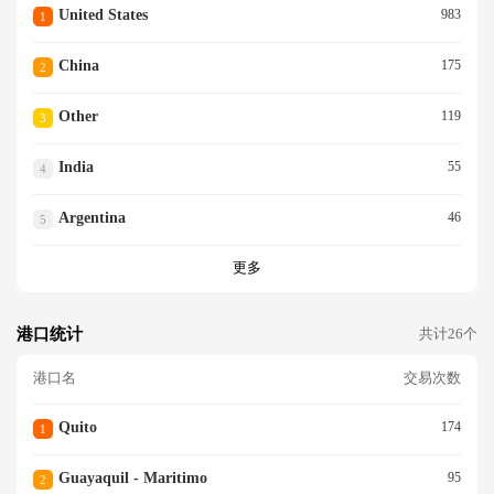
United States
983
1
China
175
2
Other
119
3
India
55
4
Argentina
46
5
更多
港口统计
共计26个
港口名
交易次数
Quito
174
1
Guayaquil - Maritimo
95
2