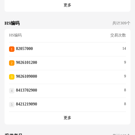
更多
HS编码
共计309个
HS编码
交易次数
82057000
14
1
9026101200
9
2
9026109000
9
3
8413702900
8
4
8421219090
8
5
更多