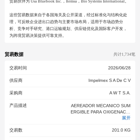
贸易伙伴为 Usa Bluebook Inc.，itemsa，bio Systems International。
这些贸易数据来自于各国海关及公开渠道，经过标准化与结构化处
理，可反映企业进出口趋势与主要市场布局，适用于市场趋势分
析、竞争对手研究、港口运输规划、供应链优化及国际客户开发，
为跨境贸易决策提供可靠支持。
贸易数据
共计1,734笔
交易时间
2026/06/28
供应商
Impelmex S A De C V
采购商
A W T S.a.
产品描述
AEREADOR MECANICO SUM
ERGIBLE PARA OXIGENACIO
展开
N Y MEZCLA DE LIQUIDOS A
PLICABLE EN TRATAMIENTO
交易数
201.0 KG
S DE AGUAS RESIDUALES