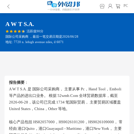
PC
A W T S.a.
活跃值90分
国际公司采购商 ，最后一笔交易日期是2026/06/28
地址: 7720 n. lehigh avenue niles, il 6071
报告摘要
：
A W T S.a. 是 国际公司采购商， 主要从事 Pc，hand Tool，emboli
等产品的进出口业务。 根据 52wmb.com 全球贸易数据库，截至
2026-06-28，该公司已完成 1734 笔国际贸易， 主要贸易区域覆盖
United States，china，other 等地。
核心产品包括 HS82057000，HS9026101200，HS9026109000， 常
经由 港口quito，港口guayaquil - Maritimo，港口new York， 主要