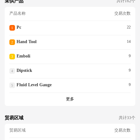
采供产品
共计162个
产品名称
交易次数
Pc
22
1
Hand Tool
14
2
Emboli
9
3
Dipstick
9
4
Fluid Level Gauge
9
5
更多
贸易区域
共计33个
贸易区域
交易次数