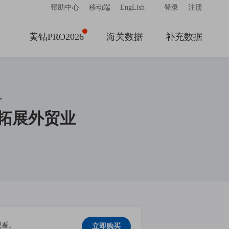
|
帮助中心
移动端
EngLish
登录
注册
黄钻PRO2026
海关数据
补充数据
。
拓展外贸业
观看。
立即购买