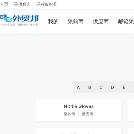
首页
采供真人
课程&资源
我的
采购商
供应商
邮箱采
A
B
C
D
E
Nitrile Gloves
采购商
供应商