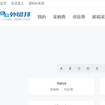
首页
采供真人
课程&资源
我的
采购商
供应商
邮箱采
A
B
C
D
E
Valve
采购商
供应商