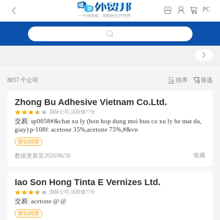
PC
8057 个公司
排序
筛选
Zhong Bu Adhesive Vietnam Co.ltd.
国际公司,活跃值77分
交易:
sp0058#&chat xu ly (hon hop dung moi huu co xu ly be mat da,
giay) p-108f: acetone 35%,acetone 75%,#&vn
黄钻精搜
收藏
数据更新至
2026/06/30
Iao Son Hong Tinta E Vernizes Ltd.
国际公司,活跃值77分
交易:
acetone @ @
黄钻精搜