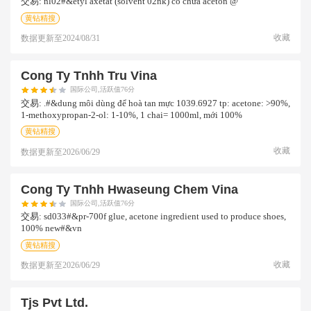
交易:
nl02#&etyl axetat (solvent 02nk) có chứa aceton @
黄钻精搜
收藏
数据更新至
2024/08/31
Cong Ty Tnhh Tru Vina
国际公司,活跃值76分
交易:
.#&dung môi dùng để hoà tan mực 1039.6927 tp: acetone: >90%,
1-methoxypropan-2-ol: 1-10%, 1 chai= 1000ml, mới 100%
黄钻精搜
收藏
数据更新至
2026/06/29
Cong Ty Tnhh Hwaseung Chem Vina
国际公司,活跃值76分
交易:
sd033#&pr-700f glue, acetone ingredient used to produce shoes,
100% new#&vn
黄钻精搜
收藏
数据更新至
2026/06/29
Tjs Pvt Ltd.