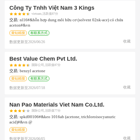
Công Ty Tnhh Việt Nam 3 Kings
vietnam,活跃值87分
交易:
nl16#&hỗn hợp dung môi hữu cơ (solvent 02nk-ace) có chứa
aceton#&vn
黄钻精搜
有联系方式
收藏
数据更新至
2026/06/26
Best Value Chem Pvt Ltd.
国际公司,活跃值87分
交易:
benzyl acetone
黄钻精搜
有联系方式
收藏
数据更新至
2026/07/18
Nan Pao Materials Viet Nam Co.ltd.
国际公司,活跃值77分
交易:
spkd00106#&keo 1016ab (acetone, trichloroisocyanuric
acid)#&vn @
黄钻精搜
收藏
数据更新至
2026/06/05