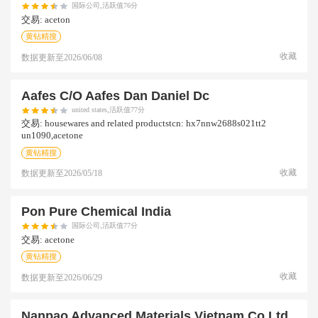
国际公司,活跃值76分
交易:
aceton
黄钻精搜
收藏
数据更新至
2026/06/08
Aafes C/o Aafes Dan Daniel Dc
united states,活跃值77分
交易:
housewares and related productstcn: hx7nnw2688s021tt2
un1090,acetone
黄钻精搜
收藏
数据更新至
2026/05/18
Pon Pure Chemical India
国际公司,活跃值77分
交易:
acetone
黄钻精搜
收藏
数据更新至
2026/06/29
Nanpao Advanced Materials Vietnam Co.ltd.