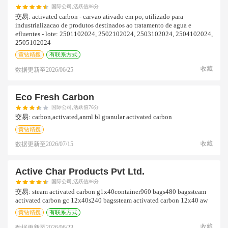
国际公司,活跃值86分
交易:
activated carbon - carvao ativado em po, utilizado para
industrializacao de produtos destinados ao tratamento de agua e
efluentes - lote: 2501102024, 2502102024, 2503102024, 2504102024,
2505102024
黄钻精搜
有联系方式
收藏
数据更新至
2026/06/25
Eco Fresh Carbon
国际公司,活跃值76分
交易:
carbon,activated,anml bl granular activated carbon
黄钻精搜
收藏
数据更新至
2026/07/15
Active Char Products Pvt Ltd.
国际公司,活跃值86分
交易:
steam activated carbon g1x40container960 bags480 bagssteam
activated carbon gc 12x40s240 bagssteam activated carbon 12x40 aw
黄钻精搜
有联系方式
收藏
数据更新至
2026/06/23