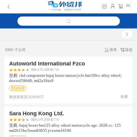
PC
10001 个公司
排序
筛选
Autoworld International Fzco
国际公司,活跃值77分
交易:
ckd component bajaj boxer motorcycle bm100cc alloy wheel;
duxwsl59648; md2a18ax9
黄钻精搜
收藏
数据更新至
2026/06/27
Sara Hong Kong Ltd.
国际公司,活跃值77分
交易:
bajaj boxer bm125 alloy wheel motorcycle age: 2026 cc: 125
md2b15bx5twm83655 jvxwtm16106