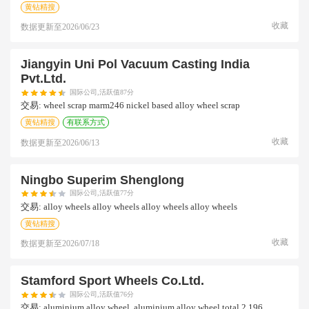
黄钻精搜
收藏
数据更新至
2026/06/23
Jiangyin Uni Pol Vacuum Casting India
Pvt.ltd.
国际公司,活跃值87分
交易:
wheel scrap marm246 nickel based alloy wheel scrap
黄钻精搜
有联系方式
收藏
数据更新至
2026/06/13
Ningbo Superim Shenglong
国际公司,活跃值77分
交易:
alloy wheels alloy wheels alloy wheels alloy wheels
黄钻精搜
收藏
数据更新至
2026/07/18
Stamford Sport Wheels Co.ltd.
国际公司,活跃值76分
交易:
aluminium alloy wheel .aluminium alloy wheel total 2,196