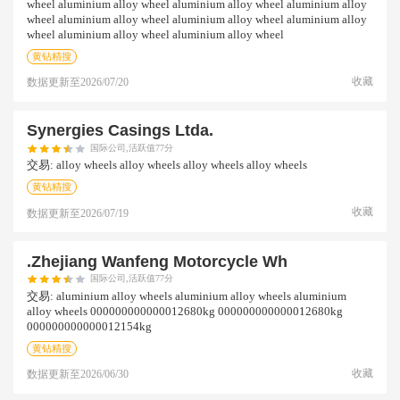
wheel aluminium alloy wheel aluminium alloy wheel aluminium alloy
wheel aluminium alloy wheel aluminium alloy wheel aluminium alloy
wheel aluminium alloy wheel aluminium alloy wheel
黄钻精搜
收藏
数据更新至
2026/07/20
Synergies Casings Ltda.
国际公司,活跃值77分
交易:
alloy wheels alloy wheels alloy wheels alloy wheels
黄钻精搜
收藏
数据更新至
2026/07/19
.zhejiang Wanfeng Motorcycle Wh
国际公司,活跃值77分
交易:
aluminium alloy wheels aluminium alloy wheels aluminium
alloy wheels 000000000000012680kg 000000000000012680kg
000000000000012154kg
黄钻精搜
收藏
数据更新至
2026/06/30