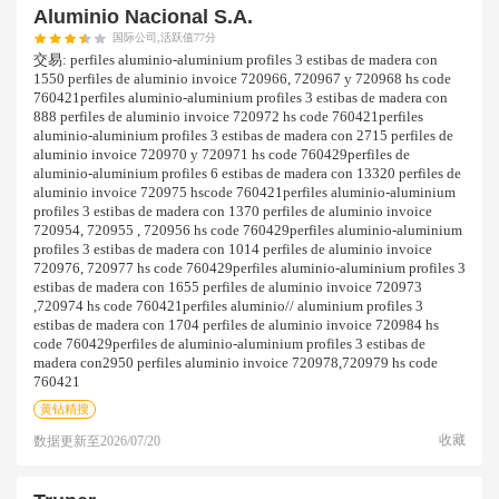
Aluminio Nacional S.a.
国际公司,活跃值77分
交易:
perfiles aluminio-aluminium profiles 3 estibas de madera con
1550 perfiles de aluminio invoice 720966, 720967 y 720968 hs code
760421perfiles aluminio-aluminium profiles 3 estibas de madera con
888 perfiles de aluminio invoice 720972 hs code 760421perfiles
aluminio-aluminium profiles 3 estibas de madera con 2715 perfiles de
aluminio invoice 720970 y 720971 hs code 760429perfiles de
aluminio-aluminium profiles 6 estibas de madera con 13320 perfiles de
aluminio invoice 720975 hscode 760421perfiles aluminio-aluminium
profiles 3 estibas de madera con 1370 perfiles de aluminio invoice
720954, 720955 , 720956 hs code 760429perfiles aluminio-aluminium
profiles 3 estibas de madera con 1014 perfiles de aluminio invoice
720976, 720977 hs code 760429perfiles aluminio-aluminium profiles 3
estibas de madera con 1655 perfiles de aluminio invoice 720973
,720974 hs code 760421perfiles aluminio// aluminium profiles 3
estibas de madera con 1704 perfiles de aluminio invoice 720984 hs
code 760429perfiles de aluminio-aluminium profiles 3 estibas de
madera con2950 perfiles aluminio invoice 720978,720979 hs code
760421
黄钻精搜
收藏
数据更新至
2026/07/20