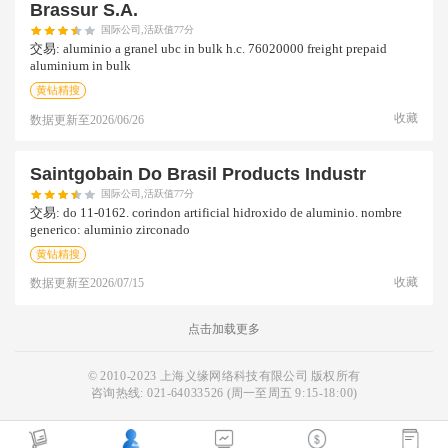
Brassur S.a.
国际公司,活跃值77分
交易:
aluminio a granel ubc in bulk h.c. 76020000 freight prepaid
aluminium in bulk
黄钻精搜
收藏
数据更新至
2026/06/26
Saintgobain Do Brasil Products Industr
国际公司,活跃值77分
交易:
do 11-0162. corindon artificial hidroxido de aluminio. nombre
generico: aluminio zirconado
黄钻精搜
收藏
数据更新至
2026/07/15
点击加载更多
© 2010-2023 上海义缘网络科技有限公司 版权所有
咨询热线:
021-64033526
(周一至周五 9:15-18:00)