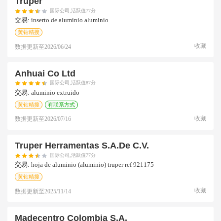
Truper
国际公司,活跃值77分
交易:
inserto de aluminio aluminio
黄钻精搜
收藏
数据更新至
2026/06/24
Anhuai Co Ltd
国际公司,活跃值87分
交易:
aluminio extruido
黄钻精搜
有联系方式
收藏
数据更新至
2026/07/16
Truper Herramentas S.a.de C.v.
国际公司,活跃值77分
交易:
hoja de aluminio (aluminio) truper ref 921175
黄钻精搜
收藏
数据更新至
2025/11/14
Madecentro Colombia S.a.