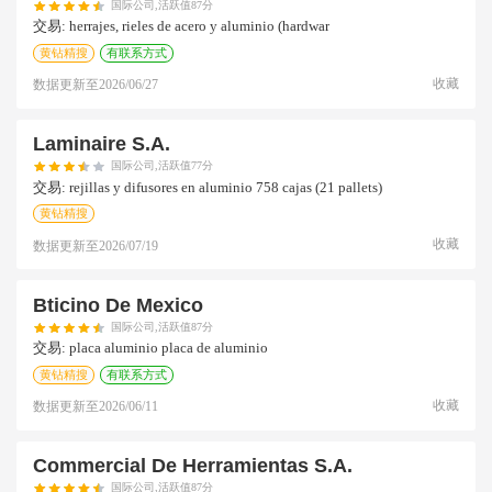
国际公司,活跃值87分
交易:
herrajes, rieles de acero y aluminio (hardwar
黄钻精搜
有联系方式
收藏
数据更新至
2026/06/27
Laminaire S.a.
国际公司,活跃值77分
交易:
rejillas y difusores en aluminio 758 cajas (21 pallets)
黄钻精搜
收藏
数据更新至
2026/07/19
Bticino De Mexico
国际公司,活跃值87分
交易:
placa aluminio placa de aluminio
黄钻精搜
有联系方式
收藏
数据更新至
2026/06/11
Commercial De Herramientas S.a.
国际公司,活跃值87分