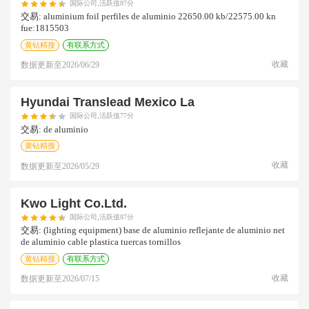
国际公司,活跃值87分
交易:
aluminium foil perfiles de aluminio 22650.00 kb/22575.00 kn
fue:1815503
黄钻精搜
有联系方式
收藏
数据更新至
2026/06/29
Hyundai Translead Mexico La
国际公司,活跃值77分
交易:
de aluminio
黄钻精搜
收藏
数据更新至
2026/05/29
Kwo Light Co.ltd.
国际公司,活跃值87分
交易:
(lighting equipment) base de aluminio reflejante de aluminio net
de aluminio cable plastica tuercas tornillos
黄钻精搜
有联系方式
收藏
数据更新至
2026/07/15