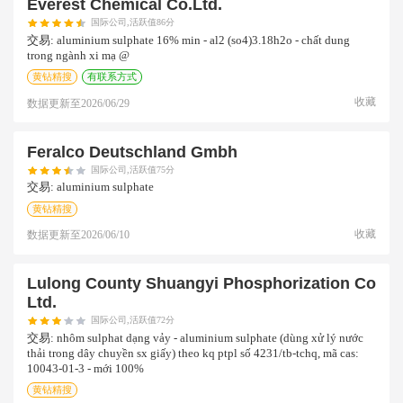
Everest Chemical Co.ltd.
国际公司,活跃值86分
交易:
aluminium sulphate 16% min - al2 (so4)3.18h2o - chất dung
trong ngành xi mạ @
黄钻精搜
有联系方式
收藏
数据更新至
2026/06/29
Feralco Deutschland Gmbh
国际公司,活跃值75分
交易:
aluminium sulphate
黄钻精搜
收藏
数据更新至
2026/06/10
Lulong County Shuangyi Phosphorization Co
Ltd.
国际公司,活跃值72分
交易:
nhôm sulphat dạng vảy - aluminium sulphate (dùng xử lý nước
thải trong dây chuyền sx giấy) theo kq ptpl số 4231/tb-tchq, mã cas:
10043-01-3 - mới 100%
黄钻精搜