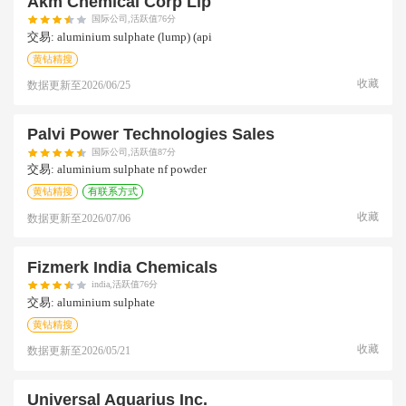
Akm Chemical Corp Llp
国际公司,活跃值76分
交易:
aluminium sulphate (lump) (api
黄钻精搜
收藏
数据更新至
2026/06/25
Palvi Power Technologies Sales
国际公司,活跃值87分
交易:
aluminium sulphate nf powder
黄钻精搜
有联系方式
收藏
数据更新至
2026/07/06
Fizmerk India Chemicals
india,活跃值76分
交易:
aluminium sulphate
黄钻精搜
收藏
数据更新至
2026/05/21
Universal Aquarius Inc.