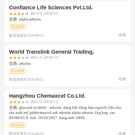
Confiance Life Sciences Pvt.ltd.
国际公司,活跃值76分
交易:
alpha-arbutin
黄钻精搜
收藏
数据更新至
2026/06/14
World Translink General Trading,
国际公司,活跃值72分
交易:
arbutin
黄钻精搜
收藏
数据更新至
2026/06/22
Hangzhou Chemaxcel Co.ltd.
国际公司,活跃值72分
交易:
glucosit tự nhiên - arbutin, dạng bột dùng làm nguyên liệu cho
sản xuất mỹ phẩm-maxcel aab arbutin alpha arbutin 1kg/bag. cas:
84380-01-8. hsd: 19/10/2027. hàng mới 100%
黄钻精搜
收藏
数据更新至
2026/06/18