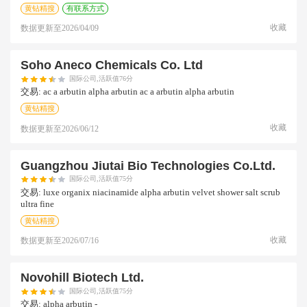
黄钻精搜
有联系方式
收藏
数据更新至
2026/04/09
Soho Aneco Chemicals Co. Ltd
国际公司,活跃值76分
交易:
ac a arbutin alpha arbutin ac a arbutin alpha arbutin
黄钻精搜
收藏
数据更新至
2026/06/12
Guangzhou Jiutai Bio Technologies Co.ltd.
国际公司,活跃值75分
交易:
luxe organix niacinamide alpha arbutin velvet shower salt scrub
ultra fine
黄钻精搜
收藏
数据更新至
2026/07/16
Novohill Biotech Ltd.
国际公司,活跃值75分
交易:
alpha arbutin -