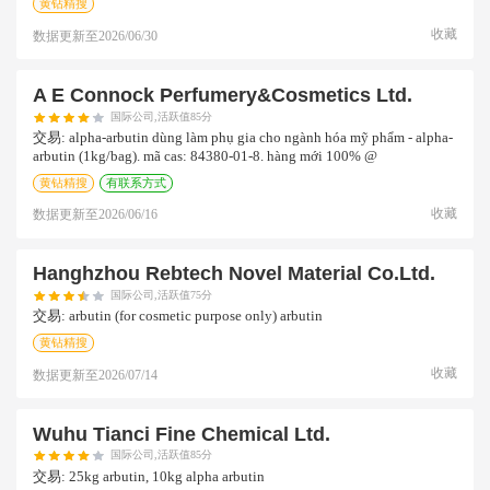
黄钻精搜
收藏
数据更新至
2026/06/30
A E Connock Perfumery&cosmetics Ltd.
国际公司,活跃值85分
交易:
alpha-arbutin dùng làm phụ gia cho ngành hóa mỹ phẩm - alpha-
arbutin (1kg/bag). mã cas: 84380-01-8. hàng mới 100% @
黄钻精搜
有联系方式
收藏
数据更新至
2026/06/16
Hanghzhou Rebtech Novel Material Co.ltd.
国际公司,活跃值75分
交易:
arbutin (for cosmetic purpose only) arbutin
黄钻精搜
收藏
数据更新至
2026/07/14
Wuhu Tianci Fine Chemical Ltd.
国际公司,活跃值85分
交易:
25kg arbutin, 10kg alpha arbutin