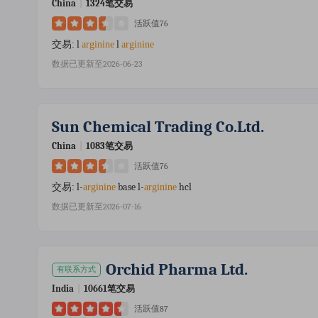
China
|
1324笔交易
活跃值76
l
l
交易:
arginine
arginine
数据已更新至2026-06-23
Sun Chemical Trading Co.ltd.
China
|
1083笔交易
活跃值76
l-
base l-
hcl
交易:
arginine
arginine
数据已更新至2026-07-16
Orchid Pharma Ltd.
有联系方式
India
|
10661笔交易
活跃值87