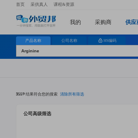
首页
采供真人
课程&资源
我的
采购商
供应
产品名称
公司名称
HS编码
3559
结果符合您的搜索
清除所有筛选
公司高级筛选