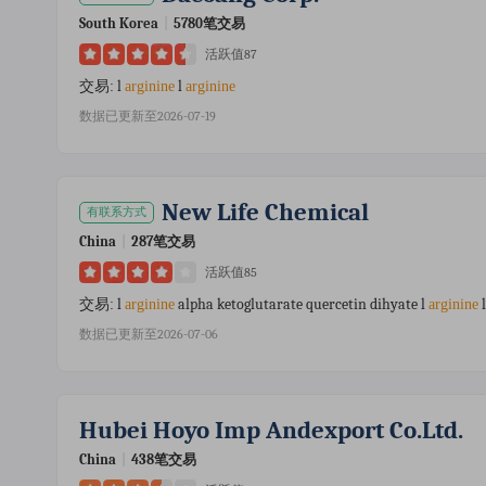
South Korea
|
5780笔交易
活跃值87
l
l
交易:
arginine
arginine
数据已更新至2026-07-19
New Life Chemical
有联系方式
China
|
287笔交易
活跃值85
l
alpha ketoglutarate quercetin dihyate l
l
交易:
arginine
arginine
数据已更新至2026-07-06
Hubei Hoyo Imp Andexport Co.ltd.
China
|
438笔交易