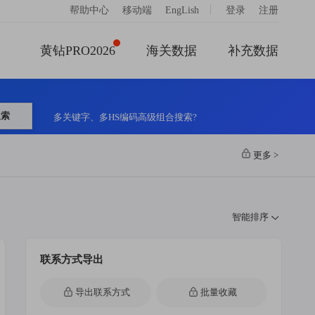
|
帮助中心
移动端
EngLish
登录
注册
黄钻PRO2026
海关数据
补充数据
搜索
多关键字、多HS编码高级组合搜索?
更多
>
智能排序
联系方式导出
导出联系方式
批量收藏