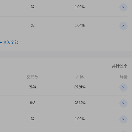
32
1.04%
>
32
1.04%
>
+
查阅全部
共计21个
交易数
占比
详情
2144
69.91%
>
863
28.14%
>
32
1.04%
>