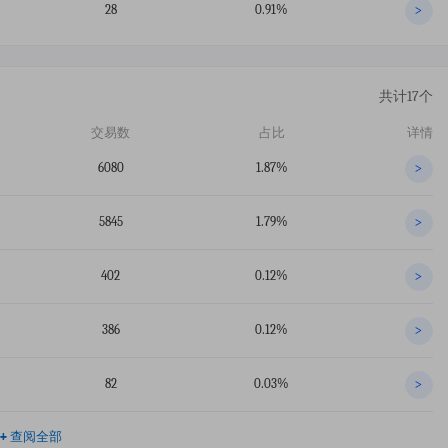
28
0.91%
>
共计17个
交易数
占比
详情
6080
1.87%
>
5845
1.79%
>
402
0.12%
>
386
0.12%
>
82
0.03%
>
+
查阅全部