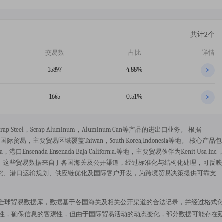
共计2个
交易数
占比
详情
15897
4.88%
>
1665
0.51%
>
scrap Steel，scrap Aluminum，aluminum Can等产品的进出口业务。 根据
国际贸易，主要贸易区域覆盖taiwan，south Korea,indonesia等地。 核心产品包
口ensenada Ensenada Baja California.等地，主要贸易伙伴为kenit Usa Inc.
t West Golg Corp.。 这些贸易数据来自于各国海关及公开渠道，经过标准化与结构化处理，可反映
究、港口运输规划、供应链优化及国际客户开发，为跨境贸易决策提供可靠支
于 52wmb.com 全球贸易数据库，数据基于各国海关及相关公开渠道的合法记录，并经过格式
规性，确保信息的客观性，但由于国际贸易活动的动态变化，部分数据可能存在