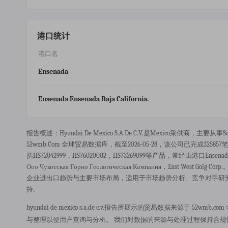
港口统计
港口名
Ensenada
Ensenada Ensenada Baja California.
报告概述：hyundai De Mexico S.a.de C.v.是mexico采供商，主要从事
52wmb.com 全球贸易数据库，截至2026-05-28，该公司已完成325857笔
括HS72042999，HS76020002，HS73269099等产品，常经由港口ensenada，港
Ооо Чукотская Горно Геологическая Компания，eas
企业进出口趋势与主要市场布局，适用于市场趋势分析、竞争对手研
持。
hyundai de mexico s.a.de c.v.报告所展示的贸易数据来源
与整理以便用户查询与分析。 我们对数据的来源与处理过程保持合