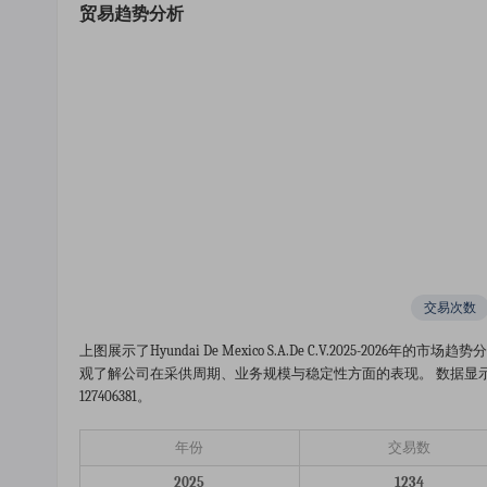
贸易趋势分析
交易次数
上图展示了hyundai De Mexico S.a.de C.v.2025
观了解公司在采供周期、业务规模与稳定性方面的表现。 数据显示，2
127406381。
年份
交易数
2025
1234