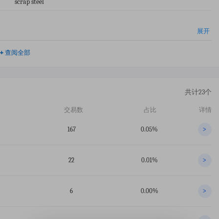
scrap steel
展开
+
查阅全部
共计23个
交易数
占比
详情
167
0.05%
>
22
0.01%
>
6
0.00%
>