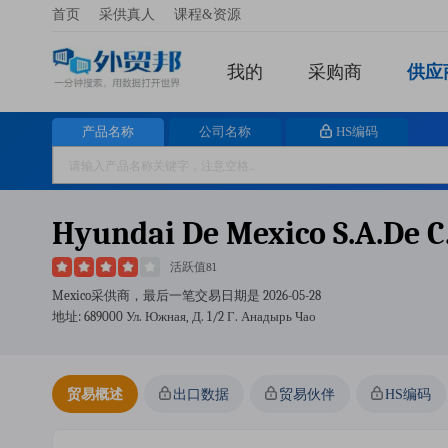
首页
采供真人
课程&资源
我的
采购商
供应
产品名称
公司名称
HS编码
Hyundai De Mexico S.a.de C.
活跃值81
Mexico采供商，最后一笔交易日期是
2026-05-28
地址: 689000 Ул. Южная, Д. 1/2 Г. Анадырь Чао
贸易概述
出口数据
贸易伙伴
HS编码