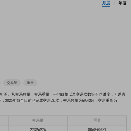
月度
年度
|
交易量
重量
-2026年的市场趋势分析图。从交易数量、交易重量、平均价格以及交易次数等不同维度，可以直
026年截至目前已完成交易321次，交易数量为6984214，交易重量为
交易量
重量
27396976
806840681