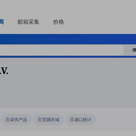
商
邮箱采集
价格
v.
采供产品
贸易区域
港口统计