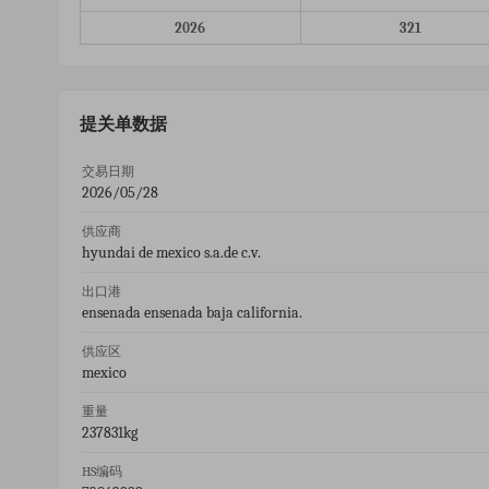
2026
321
提关单数据
交易日期
2026/05/28
供应商
hyundai de mexico s.a.de c.v.
出口港
ensenada ensenada baja california.
供应区
mexico
重量
237831kg
HS编码