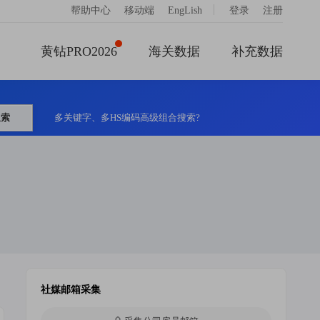
|
帮助中心
移动端
EngLish
登录
注册
黄钻PRO2026
海关数据
补充数据
搜索
多关键字、多HS编码高级组合搜索?
社媒邮箱采集