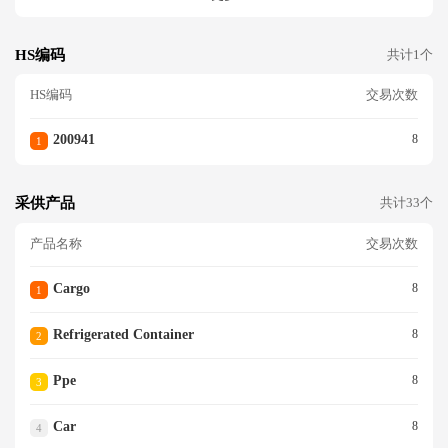
HS编码
共计1个
HS编码
交易次数
200941
8
1
采供产品
共计33个
产品名称
交易次数
Cargo
8
1
Refrigerated Container
8
2
Ppe
8
3
Car
8
4