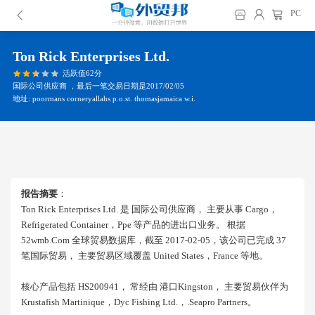
PC
Ton Rick Enterprises Ltd.
活跃值62分
国际公司供应商 ，最后一笔交易日期是2017/02/05
地址: poormans corneryallahs p.o.st. thomasjamaica w.i.
报告摘要
：
Ton Rick Enterprises Ltd. 是 国际公司供应商， 主要从事 Cargo，
Refrigerated Container，ppe 等产品的进出口业务。 根据
52wmb.com 全球贸易数据库，截至 2017-02-05，该公司已完成 37
笔国际贸易， 主要贸易区域覆盖 United States，france 等地。
核心产品包括 HS200941， 常经由 港口kingston， 主要贸易伙伴为
Krustafish Martinique，dyc Fishing Ltd.，.seapro Partners。