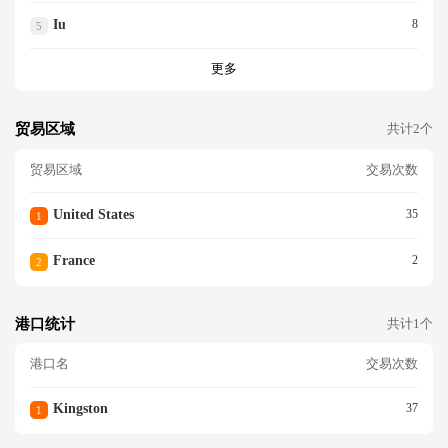
Iu
8
5
更多
贸易区域
共计2个
贸易区域
交易次数
United States
35
1
France
2
2
港口统计
共计1个
港口名
交易次数
Kingston
37
1