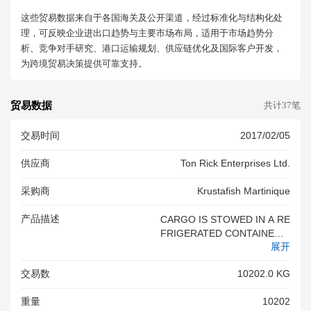
这些贸易数据来自于各国海关及公开渠道，经过标准化与结构化处
理，可反映企业进出口趋势与主要市场布局，适用于市场趋势分
析、竞争对手研究、港口运输规划、供应链优化及国际客户开发，
为跨境贸易决策提供可靠支持。
贸易数据
共计37笔
交易时间
2017/02/05
供应商
Ton Rick Enterprises Ltd.
采购商
Krustafish Martinique
产品描述
CARGO IS STOWED IN A RE
FRIGERATED CONTAINER S
展开
AT THE SHIPPER S REQUES
TED CARRYING TEMPERATU
交易数
10202.0 KG
OF -20 DEGREES CELSIUS F
REIGHT COLLECT 593 CART
重量
10202
ONS 1 X 40 REEFER CONTAI