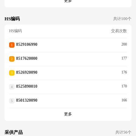
更多
HS编码
共计100个
HS编码
交易次数
8529106990
200
1
8517620000
177
2
8526920090
176
3
8525890010
170
4
8501320090
166
5
更多
采供产品
共计56个