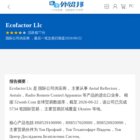
PC
Ecofactor Llc
活跃值77分
国际公司供应商 ，最后一笔交易日期是2026/06/22
报告摘要
：
Ecofactor Llc 是 国际公司供应商， 主要从事 Aerial Reflectors，
Aerials，radio Remote Control Apparatus 等产品的进出口业务。 根
据 52wmb.com 全球贸易数据库，截至 2026-06-22，该公司已完成
5734 笔国际贸易， 主要贸易区域覆盖 Ukraine 等地。
核心产品包括 HS8529106990，HS8517620000，HS8526920090，
主要贸易伙伴为 Тов Профлай，тов Техавтофарт Південь，тов
Центр Досліджень Безпілотних Систем。