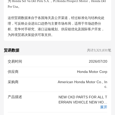
为 Honda Sel Va Del Peru S.a.，pt.honda Prospect Motor，honda Del
Per Usa。
这些贸易数据来自于各国海关及公开渠道，经过标准化与结构化处
理，可反映企业进出口趋势与主要市场布局，适用于市场趋势分
析、竞争对手研究、港口运输规划、供应链优化及国际客户开发，
为跨境贸易决策提供可靠支持。
贸易数据
共计3,321,031笔
交易时间
2026/07/20
供应商
Honda Motor Corp
采购商
American Honda Motor Co., In
C.
产品描述
NEW CKD PARTS FOR ALL T
ERRAIN VEHICLE NEW HO N
展开
DA AUTOMOBILE KD PARTS
INVOICE NO. XXXXXXX 06 W