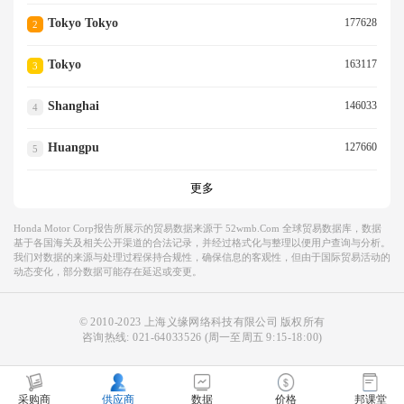
Tokyo Tokyo
177628
2
Tokyo
163117
3
Shanghai
146033
4
Huangpu
127660
5
更多
Honda Motor Corp报告所展示的贸易数据来源于 52wmb.com 全球贸易数据库，数据
基于各国海关及相关公开渠道的合法记录，并经过格式化与整理以便用户查询与分析。
我们对数据的来源与处理过程保持合规性，确保信息的客观性，但由于国际贸易活动的
动态变化，部分数据可能存在延迟或变更。
© 2010-2023 上海义缘网络科技有限公司 版权所有
咨询热线:
021-64033526
(周一至周五 9:15-18:00)
采购商
供应商
数据
价格
邦课堂