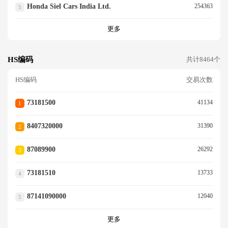
Honda Siel Cars India Ltd.
254363
5
更多
HS编码
共计8464个
HS编码
交易次数
73181500
41134
1
8407320000
31390
2
87089900
26292
3
73181510
13733
4
87141090000
12040
5
更多