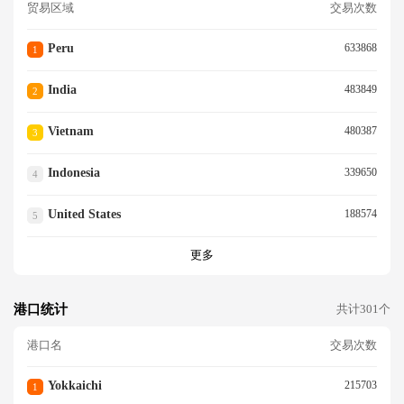
贸易区域
交易次数
Peru
633868
1
India
483849
2
Vietnam
480387
3
Indonesia
339650
4
United States
188574
5
更多
港口统计
共计301个
港口名
交易次数
Yokkaichi
215703
1