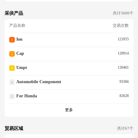
采供产品
共计5000个
产品名称
交易次数
Ion
121855
1
Cap
120914
2
Umpt
120461
3
Automobile Component
93366
4
For Honda
82628
5
更多
贸易区域
共计67个