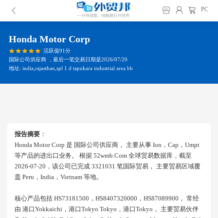
PC
Honda Motor Corp
活跃值91分
国际公司供应商 ，最后一笔交易日期是2026/07/20
地址: india,rajasthan,spl 1 d tapukara industrial area bh
报告摘要
：
Honda Motor Corp 是 国际公司供应商， 主要从事 Ion，cap，umpt
等产品的进出口业务。 根据 52wmb.com 全球贸易数据库，截至
2026-07-20，该公司已完成 3321031 笔国际贸易， 主要贸易区域覆
盖 Peru，india，vietnam 等地。
核心产品包括 HS73181500，HS8407320000，HS87089900， 常经
由 港口yokkaichi，港口tokyo Tokyo，港口tokyo， 主要贸易伙伴