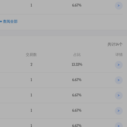
1
6.67%
>
+
查阅全部
共计14个
交易数
占比
详情
2
13.33%
>
1
6.67%
>
1
6.67%
>
1
6.67%
>
1
6.67%
>