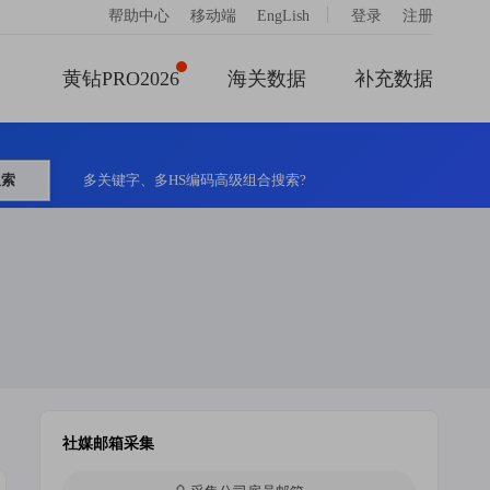
|
帮助中心
移动端
EngLish
登录
注册
黄钻PRO2026
海关数据
补充数据
搜索
多关键字、多HS编码高级组合搜索?
社媒邮箱采集