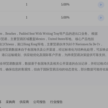
1
5.00%
>
1
5.00%
>
irs，benches，padded Seat With Writing Tray等产品的进出口业务。 根据
际贸易，主要贸易区域覆盖mexico，united States等地。 核心产品包括
港口chiwan，港口hong Kong等地，主要贸易伙伴为icl & Naviomex Sa De Cv，
nal Electric Co.ltd.。 这些贸易数据来自于各国海关及公开渠道，经过标准化与结构化处理，可反映
、港口运输规划、供应链优化及国际客户开发，为跨境贸易决策提供可靠支持
源于 52wmb.com 全球贸易数据库，数据基于各国海关及相关公开渠道的合法记录，并经过格式
规性，确保信息的客观性，但由于国际贸易活动的动态变化，部分数据可能存在
募
采购商
供应商
公司报告
行业报告