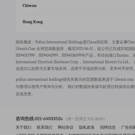
Chiwan
Hong Kong
报告概述：pollux International Holdings是china供应商，主要从事cha
52wmb.com 全球贸易数据库，截至2023-06-01，该公司已完成20笔国
HS94017999，HS94042999，HS94036099等产品，常经由港口yantian，
International Electrical Hardware Corp.，internatio
业进出口趋势与主要市场布局，适用于市场趋势分析、竞争对手研究
pollux international holdings报告所展示的贸易数据来
与整理以便用户查询与分析。 我们对数据的来源与处理过程保持合
迟或变更。
咨询热线:021-64033526
(周一至周五 9:15-18:00)
关于我们
联系我们
网站协议
隐私政策
招聘信息
广告招