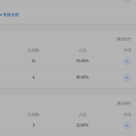
+
查阅全部
共计2个
交易数
占比
详情
14
70.00%
>
6
30.00%
>
共计3个
交易数
占比
详情
3
15.00%
>