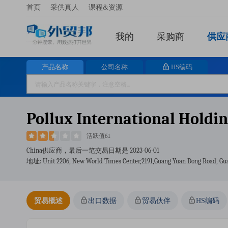
首页
采供真人
课程&资源
我的
采购商
供应
产品名称
公司名称
HS编码
Pollux International Holdi
活跃值61
China供应商，最后一笔交易日期是
2023-06-01
地址: Unit 2206, New World Times Center,2191,guang Yuan Dong Road, Gu
贸易概述
出口数据
贸易伙伴
HS编码