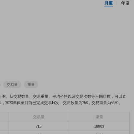
月度
年度
|
交易量
重量
2023年的市场趋势分析图。从交易数量、交易重量、平均价格以及交易次数等不同维度，可以直
023年截至目前已完成交易14次，交易数量为758，交易重量为4430。
交易量
重量
715
18803