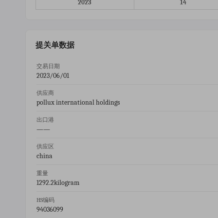
2023
14
提关单数据
交易日期
2023/06/01
供应商
pollux international holdings
出口港
——
供应区
china
重量
1292.2kilogram
HS编码
94036099