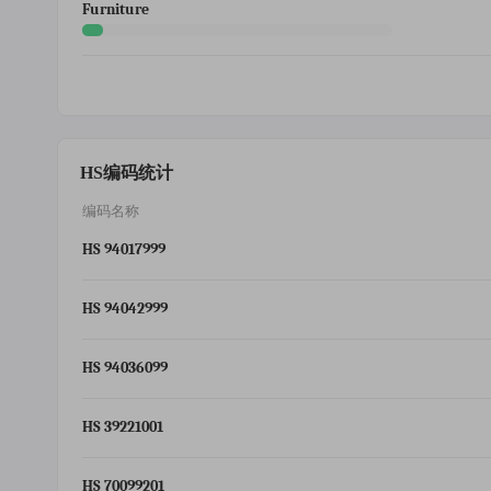
Furniture
HS编码统计
编码名称
HS 94017999
HS 94042999
HS 94036099
HS 39221001
HS 70099201