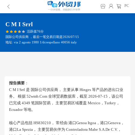
PC
C M I Srrl
活跃值76分
国际公司供应商 ，最后一笔交易日期是2026/07/15
地址: via 2 agosto 1980 1/dcrespellano 40056 italy
报告摘要
：
C M I Srrl 是 国际公司供应商， 主要从事 Hinges 等产品的进出口业
务。 根据 52wmb.com 全球贸易数据库，截至 2026-07-15，该公司
已完成 4349 笔国际贸易， 主要贸易区域覆盖 Mexico，turkey，
Ecuador 等地。
核心产品包括 HS830210， 常经由 港口genoa Itgoa，港口genova，
港口la Spezia， 主要贸易伙伴为 Controladora Mabe S.a.de C.v.，