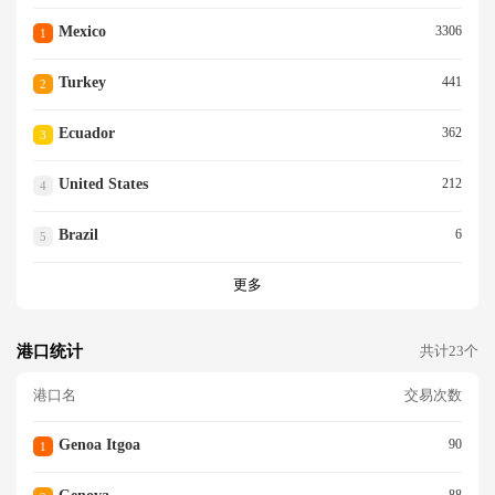
Mexico
3306
1
Turkey
441
2
Ecuador
362
3
United States
212
4
Brazil
6
5
更多
港口统计
共计23个
港口名
交易次数
Genoa Itgoa
90
1