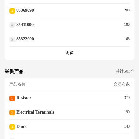
85369090
208
3
85411000
186
4
85322990
168
5
更多
采供产品
共计501个
产品名称
交易次数
Resistor
370
1
Electrical Terminals
190
2
Diode
140
3