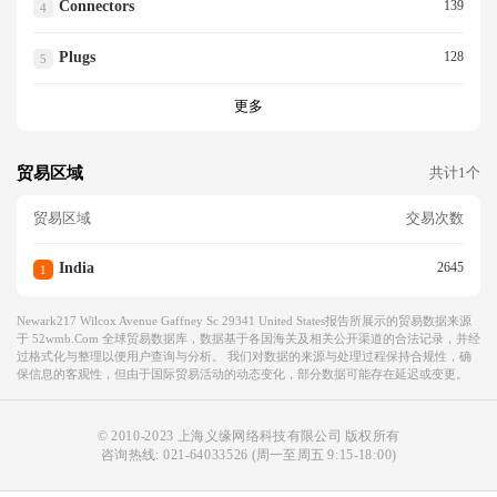
Connectors
139
4
Plugs
128
5
更多
贸易区域
共计1个
贸易区域
交易次数
India
2645
1
Newark217 Wilcox Avenue Gaffney Sc 29341 United States报告所展示的贸易数据来源
于 52wmb.com 全球贸易数据库，数据基于各国海关及相关公开渠道的合法记录，并经
过格式化与整理以便用户查询与分析。 我们对数据的来源与处理过程保持合规性，确
保信息的客观性，但由于国际贸易活动的动态变化，部分数据可能存在延迟或变更。
© 2010-2023 上海义缘网络科技有限公司 版权所有
咨询热线:
021-64033526
(周一至周五 9:15-18:00)