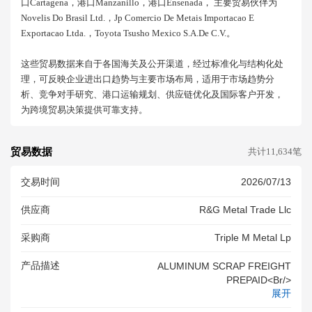
口cartagena，港口manzanillo，港口ensenada， 主要贸易伙伴为
Novelis Do Brasil Ltd.，jp Comercio De Metais Importacao E
Exportacao Ltda.，toyota Tsusho Mexico S.a.de C.v.。
这些贸易数据来自于各国海关及公开渠道，经过标准化与结构化处
理，可反映企业进出口趋势与主要市场布局，适用于市场趋势分
析、竞争对手研究、港口运输规划、供应链优化及国际客户开发，
为跨境贸易决策提供可靠支持。
贸易数据
共计11,634笔
交易时间
2026/07/13
供应商
R&g Metal Trade Llc
采购商
Triple M Metal Lp
产品描述
ALUMINUM SCRAP FREIGHT
PREPAID<br/>
展开