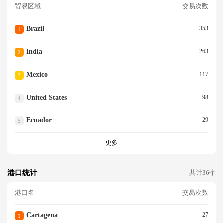
贸易区域
交易次数
Brazil
353
1
India
263
2
Mexico
117
3
United States
98
4
Ecuador
29
5
更多
港口统计
共计36个
港口名
交易次数
Cartagena
27
1