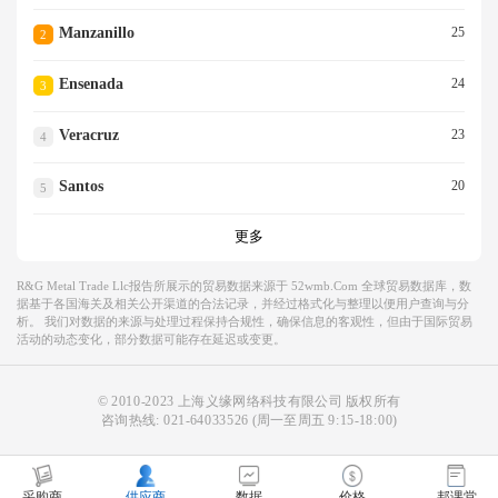
Manzanillo
25
2
Ensenada
24
3
Veracruz
23
4
Santos
20
5
更多
R&g Metal Trade Llc报告所展示的贸易数据来源于 52wmb.com 全球贸易数据库，数
据基于各国海关及相关公开渠道的合法记录，并经过格式化与整理以便用户查询与分
析。 我们对数据的来源与处理过程保持合规性，确保信息的客观性，但由于国际贸易
活动的动态变化，部分数据可能存在延迟或变更。
© 2010-2023 上海义缘网络科技有限公司 版权所有
咨询热线:
021-64033526
(周一至周五 9:15-18:00)
采购商
供应商
数据
价格
邦课堂