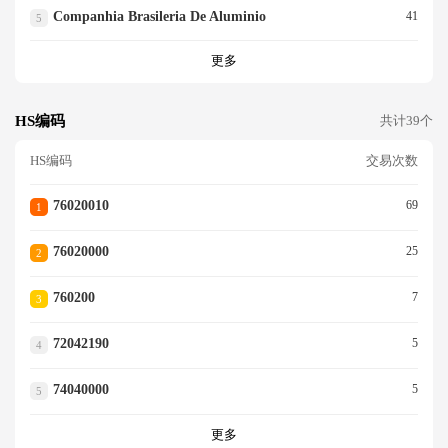
Companhia Brasileria De Aluminio
41
5
更多
HS编码
共计39个
HS编码
交易次数
76020010
69
1
76020000
25
2
760200
7
3
72042190
5
4
74040000
5
5
更多