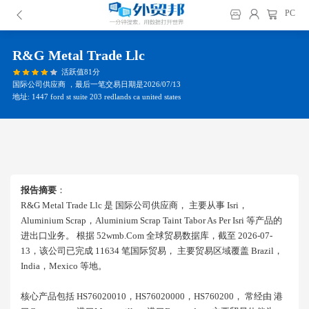
PC
R&g Metal Trade Llc
活跃值81分
国际公司供应商 ，最后一笔交易日期是2026/07/13
地址: 1447 ford st suite 203 redlands ca united states
报告摘要
：
R&g Metal Trade Llc 是 国际公司供应商， 主要从事 Isri，
Aluminium Scrap，aluminium Scrap Taint Tabor As Per Isri 等产品的
进出口业务。 根据 52wmb.com 全球贸易数据库，截至 2026-07-
13，该公司已完成 11634 笔国际贸易， 主要贸易区域覆盖 Brazil，
India，mexico 等地。
核心产品包括 HS76020010，HS76020000，HS760200， 常经由 港