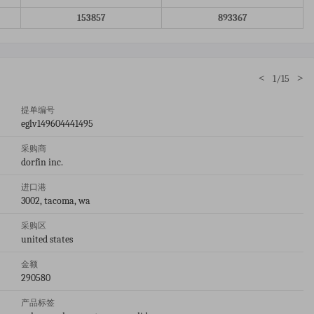
153857
893367
<
>
1/15
提单编号
eglv149604441495
采购商
dorfin inc.
进口港
3002, tacoma, wa
采购区
united states
金额
290580
产品标签