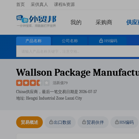
首页
采供真人
课程&资源
我的
采购商
供应
产品名称
公司名称
HS编码
Wallson Package Manufactu
活跃值79
China供应商，最后一笔交易日期是
2026-07-17
地址: Hengxi Industrial Zone Lanxi City
贸易概述
出口数据
贸易伙伴
HS编码