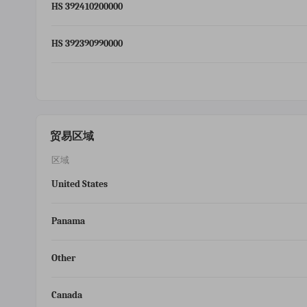
HS 392410200000
HS 392390990000
贸易区域
区域
United States
Panama
Other
Canada