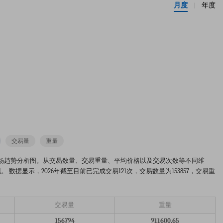
月度
年度
|
交易量
重量
.2025-2026年的市场趋势分析图。从交易数量、交易重量、平均价格以及交易次数等不同维
据显示，2026年截至目前已完成交易121次，交易数量为153857，交易重
交易量
重量
156794
911600.65