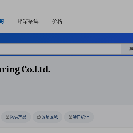
商
邮箱采集
价格
ring Co.ltd.
采供产品
贸易区域
港口统计