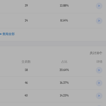
39
13.88%
>
24
8.54%
>
+
查阅全部
共计33个
交易数
占比
详情
58
20.64%
>
46
16.37%
>
40
14.23%
>