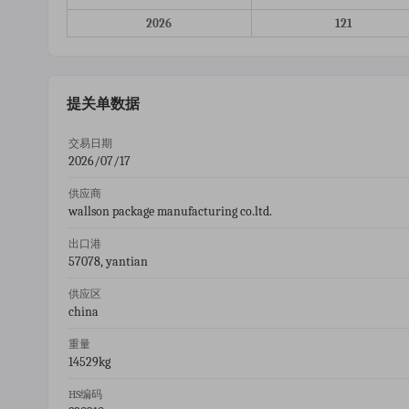
2026
121
提关单数据
交易日期
2026/07/17
供应商
wallson package manufacturing co.ltd.
出口港
57078, yantian
供应区
china
重量
14529kg
HS编码