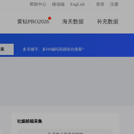
|
帮助中心
移动端
EngLish
登录
注册
黄钻PRO2026
海关数据
补充数据
搜索
多关键字、多HS编码高级组合搜索?
社媒邮箱采集