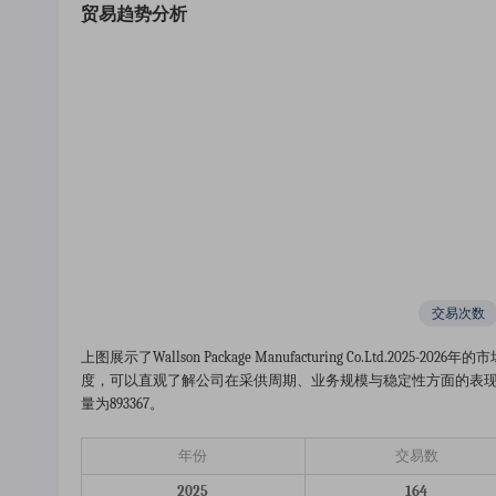
贸易趋势分析
交易次数
上图展示了wallson Package Manufacturing Co.ltd
度，可以直观了解公司在采供周期、业务规模与稳定性方面的表现。 数
量为893367。
年份
交易数
2025
164