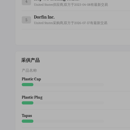
4
United States供应商,双方于2023-04-08有最新交易
Dorfin Inc.
5
United States采购商,双方于2026-07-17有最新交易
采供产品
产品名称
Plastic Cap
Plastic Plug
Tapas