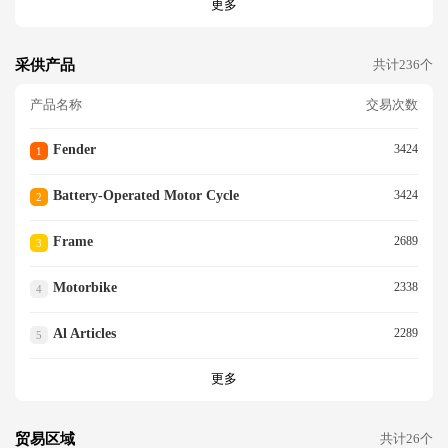
更多
采供产品
共计236个
产品名称
交易次数
Fender
3424
1
Battery-Operated Motor Cycle
3424
2
Frame
2689
3
Motorbike
2338
4
Al Articles
2289
5
更多
贸易区域
共计26个