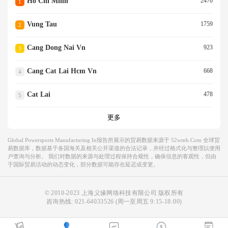
Ho Chi Minh
2470
1
Vung Tau
1759
2
Cang Dong Nai Vn
923
3
Cang Cat Lai Hcm Vn
668
4
Cat Lai
478
5
更多
Global Powersports Manufacturing In报告所展示的贸易数据来源于 52wmb.com 全球贸
易数据库，数据基于各国海关及相关公开渠道的合法记录，并经过格式化与整理以便用
户查询与分析。 我们对数据的来源与处理过程保持合规性，确保信息的客观性，但由
于国际贸易活动的动态变化，部分数据可能存在延迟或变更。
© 2010-2023 上海义缘网络科技有限公司 版权所有
咨询热线:
021-64033526
(周一至周五 9:15-18:00)