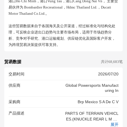
港口ho Chi Minh，港口vung Tau，港口cang Dong Nai Vn， 主要贸
易伙伴为 Bombardier Recreational，hdmc Thailand Ltd.，ducati
Motor Thailand Co.ltd.。
这些贸易数据来自于各国海关及公开渠道，经过标准化与结构化处
理，可反映企业进出口趋势与主要市场布局，适用于市场趋势分
析、竞争对手研究、港口运输规划、供应链优化及国际客户开发，
为跨境贸易决策提供可靠支持。
贸易数据
共计68,683笔
交易时间
2026/07/20
供应商
Global Powersports Manufact
Uring In
采购商
Brp Mexico S A De C V
产品描述
PARTS OF TERRAIN VEHICL
ES.(KNUCKLE REAR L M AC
展开
HINE (LH), ANCHORAGE_CA