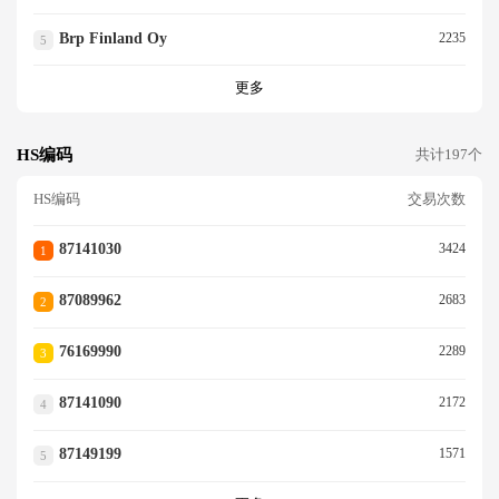
Brp Finland Oy
2235
5
更多
HS编码
共计197个
HS编码
交易次数
87141030
3424
1
87089962
2683
2
76169990
2289
3
87141090
2172
4
87149199
1571
5