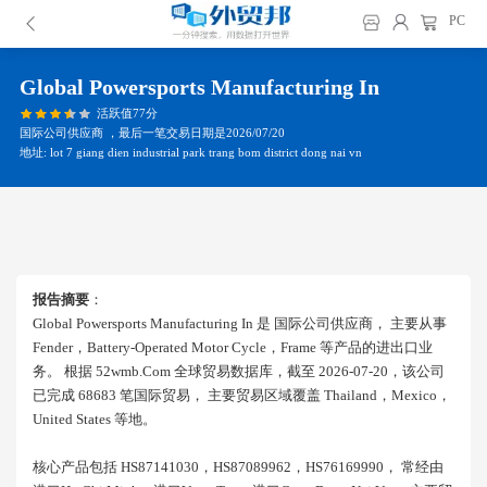
PC
Global Powersports Manufacturing In
活跃值77分
国际公司供应商 ，最后一笔交易日期是2026/07/20
地址: lot 7 giang dien industrial park trang bom district dong nai vn
报告摘要
：
Global Powersports Manufacturing In 是 国际公司供应商， 主要从事
Fender，battery-Operated Motor Cycle，frame 等产品的进出口业
务。 根据 52wmb.com 全球贸易数据库，截至 2026-07-20，该公司
已完成 68683 笔国际贸易， 主要贸易区域覆盖 Thailand，mexico，
United States 等地。
核心产品包括 HS87141030，HS87089962，HS76169990， 常经由