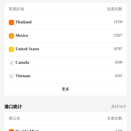
贸易区域
交易次数
Thailand
13559
1
Mexico
11927
2
United States
10787
3
Canada
8249
4
Vietnam
6241
5
更多
港口统计
共计59个
港口名
交易次数