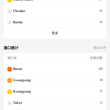
Ukraine
81
4
Russia
43
5
更多
港口统计
共计25个
港口名
交易次数
Busan
186
1
Gwangyang
38
2
Kwangyang
37
3
Tokyo
13
4