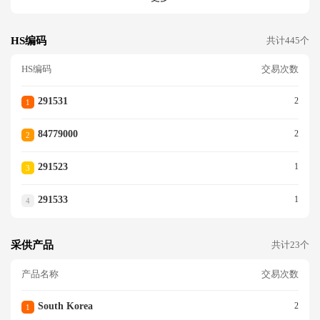
HS编码
共计445个
HS编码
交易次数
291531
2
1
84779000
2
2
291523
1
3
291533
1
4
采供产品
共计23个
产品名称
交易次数
South Korea
2
1