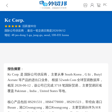
PC
Kc Corp.
活跃值90分
国际公司供应商 ，最后一笔交易日期是2026/06/12
地址: 48 jeo-dong 1-ga, jung-gu, seoul, 100-031 korea
报告摘要
：
Kc Corp. 是 国际公司供应商， 主要从事 South Korea，g Iii，butyl
Acetate 等产品的进出口业务。 根据 52wmb.com 全球贸易数据库，
截至 2026-06-12，该公司已完成 3718 笔国际贸易， 主要贸易区域
覆盖 Pakistan，india，united States 等地。
核心产品包括 HS291531，HS84779000，HS291523， 常经由 港口
Busan，港口gwangyang，港口kwangyang， 主要贸易伙伴为 H R