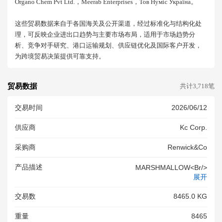
Organo Chem Pvt Ltd.，meerab Enterprises，тов Нуміс Україна。
这些贸易数据来自于各国海关及公开渠道，经过标准化与结构化处
理，可反映企业进出口趋势与主要市场布局，适用于市场趋势分
析、竞争对手研究、港口运输规划、供应链优化及国际客户开发，
为跨境贸易决策提供可靠支持。
贸易数据
共计3,718笔
交易时间
2026/06/12
供应商
Kc Corp.
采购商
Renwick&co
产品描述
MARSHMALLOW<br/>
展开
交易数
8465.0 KG
重量
8465