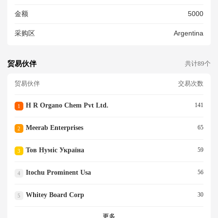
金额
5000
采购区
Argentina
贸易伙伴
共计89个
贸易伙伴
交易次数
H R Organo Chem Pvt Ltd.
141
1
Meerab Enterprises
65
2
Тов Нуміс Україна
59
3
Itochu Prominent Usa
56
4
Whitey Board Corp
30
5
更多