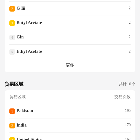
G Iii
2
2
Butyl Acetate
2
3
Gin
2
4
Ethyl Acetate
2
5
更多
贸易区域
共计10个
贸易区域
交易次数
Pakistan
195
1
India
170
2
United States
167
3