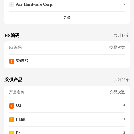
Ace Hardware Corp.
5
5
更多
HS编码
共计17个
HS编码
交易次数
520527
1
1
采供产品
共计23个
产品名称
交易次数
O2
4
1
Fans
3
2
Pc
3
3