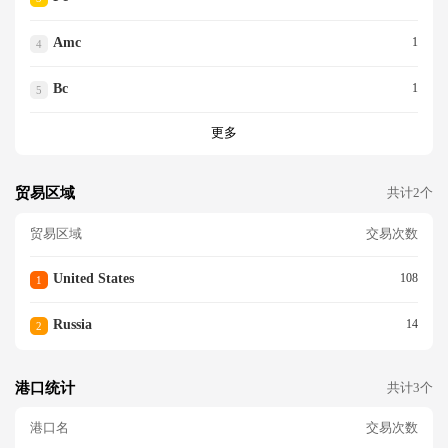
Amc
1
4
Bc
1
5
更多
贸易区域
共计2个
贸易区域
交易次数
United States
108
1
Russia
14
2
港口统计
共计3个
港口名
交易次数