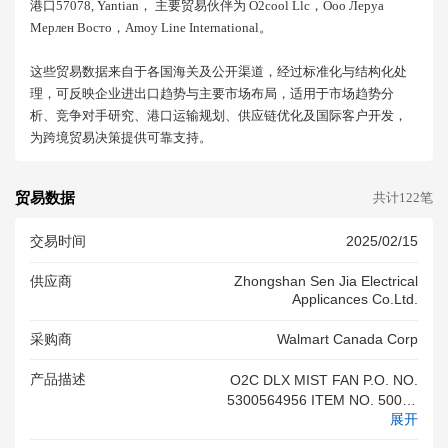
港口57078, Yantian， 主要贸易伙伴为 O2cool Llc，ооо Леруа
Мерлен Восто，amoy Line International。
这些贸易数据来自于各国海关及公开渠道，经过标准化与结构化处
理，可反映企业进出口趋势与主要市场布局，适用于市场趋势分
析、竞争对手研究、港口运输规划、供应链优化及国际客户开发，
为跨境贸易决策提供可靠支持。
贸易数据
共计122笔
交易时间
2025/02/15
供应商
Zhongshan Sen Jia Electrical
Applicances Co.ltd.
采购商
Walmart Canada Corp
产品描述
O2C DLX MIST FAN P.O. NO.
5300564956 ITEM NO. 50083
展开
381 HTS CODE: PURCHASE
ORDER NUMBER: 530056495