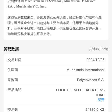
贸易伙伴为 Muehlstein De El Salvador，muehlstein De Mexico
S.a.，muehlstein Y Co.inc.。
这些贸易数据来自于各国海关及公开渠道，经过标准化与结构化处
理，可反映企业进出口趋势与主要市场布局，适用于市场趋势分
析、竞争对手研究、港口运输规划、供应链优化及国际客户开发，
为跨境贸易决策提供可靠支持。
贸易数据
共计45,822笔
交易时间
2024/12/23
供应商
Muehlstein International
采购商
Polyenvases S.a.
产品描述
POLIETILENO DE ALTA DENS
IDAD
展开
交易数
24750.0 KG