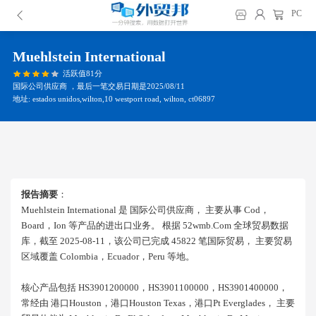
PC
Muehlstein International
活跃值81分
国际公司供应商 ，最后一笔交易日期是2025/08/11
地址: estados unidos,wilton,10 westport road, wilton, ct06897
报告摘要
：
Muehlstein International 是 国际公司供应商， 主要从事 Cod，
Board，ion 等产品的进出口业务。 根据 52wmb.com 全球贸易数据
库，截至 2025-08-11，该公司已完成 45822 笔国际贸易， 主要贸易
区域覆盖 Colombia，ecuador，peru 等地。
核心产品包括 HS3901200000，HS3901100000，HS3901400000，
常经由 港口houston，港口houston Texas，港口pt Everglades， 主要