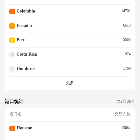
Colombia
14701
1
Ecuador
6518
2
Peru
5506
3
Costa Rica
1974
4
Honduras
1709
5
更多
港口统计
共计126个
港口名
交易次数
Houston
13084
1