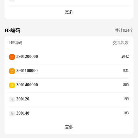
更多
HS编码
共计824个
HS编码
交易次数
3901200000
2042
1
3901100000
931
2
3901400000
865
3
390120
199
4
390140
183
5
更多