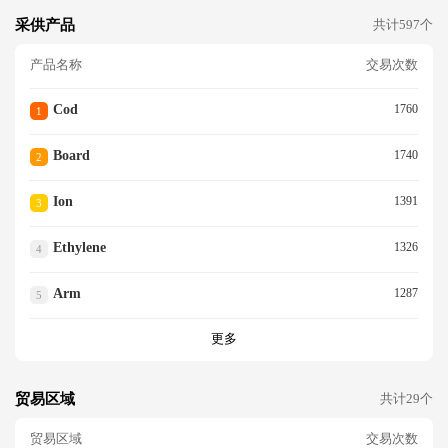
采供产品
共计597个
产品名称
交易次数
Cod
1760
1
Board
1740
2
Ion
1391
3
Ethylene
1326
4
Arm
1287
5
更多
贸易区域
共计29个
贸易区域
交易次数