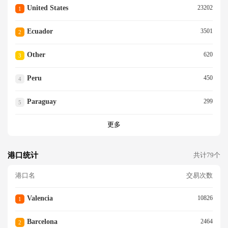
United States
23202
1
Ecuador
3501
2
Other
620
3
Peru
450
4
Paraguay
299
5
更多
港口统计
共计79个
港口名
交易次数
Valencia
10826
1
Barcelona
2464
2