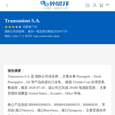
PC
Transunion S.a.
活跃值77分
国际公司供应商 ，最后一笔交易日期是2026/07/20
地址: colon 7, 2 36201 vigo pontevedra spain
报告摘要
：
Transunion S.a. 是 国际公司供应商， 主要从事 Pineapple，fresh
Pineapples，gh 等产品的进出口业务。 根据 52wmb.com 全球贸易
数据库，截至 2026-07-20，该公司已完成 39290 笔国际贸易， 主要
贸易区域覆盖 United States，ecuador，other 等地。
核心产品包括 HS0804300019，HS080430000019，HS080430， 常
经由 港口valencia，港口barcelona，港口tarragona， 主要贸易伙伴