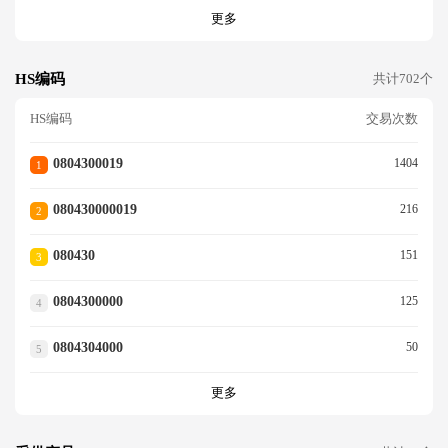
更多
HS编码
共计702个
HS编码
交易次数
0804300019
1404
1
080430000019
216
2
080430
151
3
0804300000
125
4
0804304000
50
5
更多