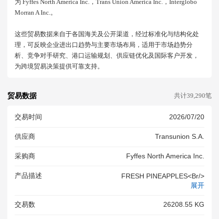
为 Fyffes North America Inc.，trans Union America Inc.，interglobo
Morran A Inc.。
这些贸易数据来自于各国海关及公开渠道，经过标准化与结构化处
理，可反映企业进出口趋势与主要市场布局，适用于市场趋势分
析、竞争对手研究、港口运输规划、供应链优化及国际客户开发，
为跨境贸易决策提供可靠支持。
贸易数据
共计39,290笔
交易时间
2026/07/20
供应商
Transunion S.a.
采购商
Fyffes North America Inc.
产品描述
FRESH PINEAPPLES<br/>
展开
交易数
26208.55 KG