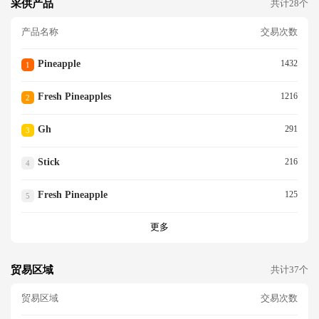
采供产品
共计28个
产品名称
交易次数
Pineapple
1432
1
Fresh Pineapples
1216
2
Gh
291
3
Stick
216
4
Fresh Pineapple
125
5
更多
贸易区域
共计37个
贸易区域
交易次数