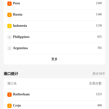
Peru
2349
1
Russia
1340
2
Indonesia
1158
3
Philippines
925
4
Argentina
783
5
更多
港口统计
共计38个
港口名
交易次数
Rotherham
1223
1
Crsjo
468
2