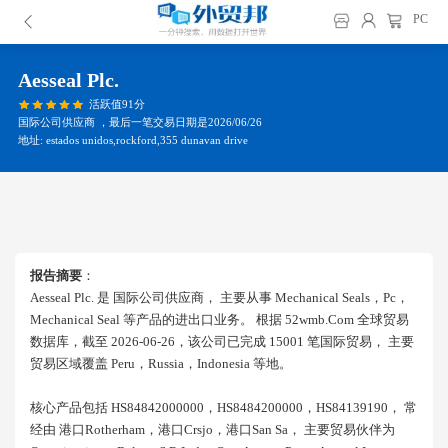
PC
Aesseal Plc.
活跃值91分
国际公司供应商 ，最后一笔交易日期是2026/06/26
地址: estados unidos,rockford,355 dunavan drive
报告摘要
：
Aesseal Plc. 是 国际公司供应商， 主要从事 Mechanical Seals，pc，
Mechanical Seal 等产品的进出口业务。 根据 52wmb.com 全球贸易
数据库，截至 2026-06-26，该公司已完成 15001 笔国际贸易， 主要
贸易区域覆盖 Peru，russia，indonesia 等地。
核心产品包括 HS84842000000，HS8484200000，HS84139190， 常
经由 港口rotherham，港口crsjo，港口san Sa， 主要贸易伙伴为