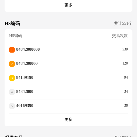
更多
HS编码
共计551个
HS编码
交易次数
84842000000
539
1
8484200000
120
2
84139190
94
3
84842000
34
4
40169390
30
5
更多