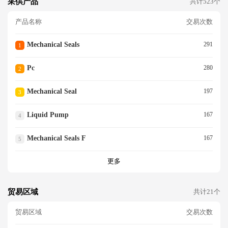
采供产品
共计523个
产品名称
交易次数
Mechanical Seals
291
1
Pc
280
2
Mechanical Seal
197
3
Liquid Pump
167
4
Mechanical Seals F
167
5
更多
贸易区域
共计21个
贸易区域
交易次数