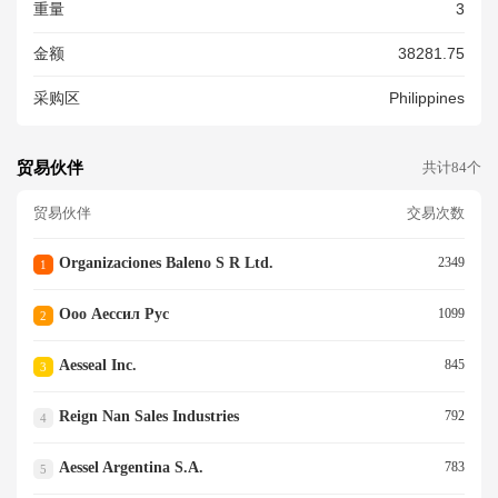
重量
3
金额
38281.75
采购区
Philippines
贸易伙伴
共计84个
贸易伙伴
交易次数
Organizaciones Baleno S R Ltd.
2349
1
Ооо Аессил Рус
1099
2
Aesseal Inc.
845
3
Reign Nan Sales Industries
792
4
Aessel Argentina S.a.
783
5