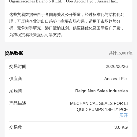
Organizaciones Baleno S R Ltd.，ооо Аессил Рус，aesseal Inc.。
这些贸易数据来自于各国海关及公开渠道，经过标准化与结构化处
理，可反映企业进出口趋势与主要市场布局，适用于市场趋势分
析、竞争对手研究、港口运输规划、供应链优化及国际客户开发，
为跨境贸易决策提供可靠支持。
贸易数据
共计15,001笔
交易时间
2026/06/26
供应商
Aesseal Plc.
采购商
Reign Nan Sales Industries
产品描述
MECHANICAL SEALS FOR LI
QUID PUMPS 1SET/1PCE
展开
交易数
3.0 KG