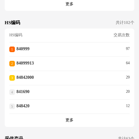
更多
HS编码
共计102个
HS编码
交易次数
840999
97
1
84099913
64
2
84842000
29
3
841690
20
4
848420
12
5
更多
采供产品
共计63个