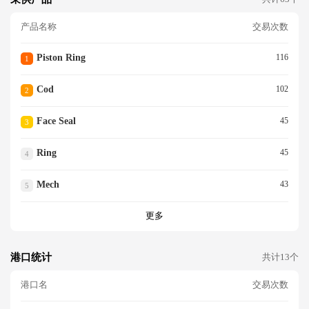
产品名称
交易次数
Piston Ring
116
1
Cod
102
2
Face Seal
45
3
Ring
45
4
Mech
43
5
更多
港口统计
共计13个
港口名
交易次数