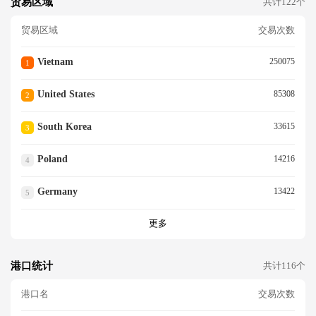
贸易区域
共计122个
贸易区域
交易次数
Vietnam
250075
1
United States
85308
2
South Korea
33615
3
Poland
14216
4
Germany
13422
5
更多
港口统计
共计116个
港口名
交易次数