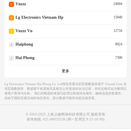
Vnzzz
24694
1
Lg Electronics Vietnam Hp
15940
2
Vnzzz Vn
12734
3
Haiphong
8924
4
Hai Phong
7300
5
更多
Lg Electronics Vietnam Hai Phong Co. Ltd报告所展示的贸易数据来源于 52wmb.com 全
球贸易数据库，数据基于各国海关及相关公开渠道的合法记录，并经过格式化与整理以
便用户查询与分析。 我们对数据的来源与处理过程保持合规性，确保信息的客观性，
但由于国际贸易活动的动态变化，部分数据可能存在延迟或变更。
© 2010-2023 上海义缘网络科技有限公司 版权所有
咨询热线:
021-64033526
(周一至周五 9:15-18:00)