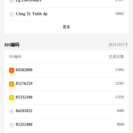
Lg Electronics
4
Công Ty Tnhh 4p
19661
5
更多
HS编码
共计1057个
HS编码
交易次数
84502000
13402
1
85176259
12365
2
85332100
12192
3
84181032
9489
4
85322400
8668
5