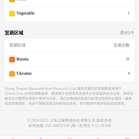
Vegetable
1
3
贸易区域
共计2个
贸易区域
交易次数
Russia
31
1
Ukraine
4
2
Yiyang Tongxin Bamboo&wood Products Co.ltd.报告所展示的贸易数据来源于
52wmb.com 全球贸易数据库，数据基于各国海关及相关公开渠道的合法记录，并经过
格式化与整理以便用户查询与分析。 我们对数据的来源与处理过程保持合规性，确保
信息的客观性，但由于国际贸易活动的动态变化，部分数据可能存在延迟或变更。
© 2010-2023 上海义缘网络科技有限公司 版权所有
咨询热线:
021-64033526
(周一至周五 9:15-18:00)