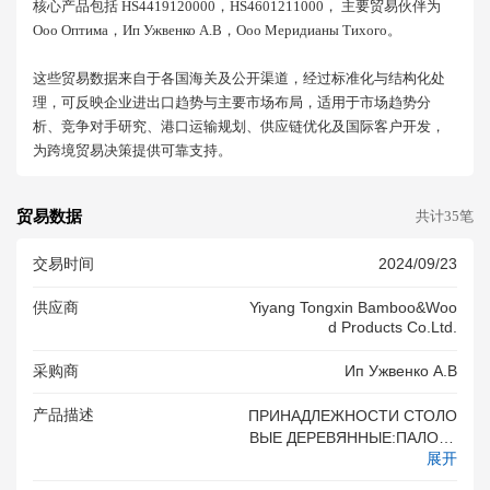
核心产品包括 HS4419120000，HS4601211000， 主要贸易伙伴为
Ооо Оптима，ип Ужвенко А.в，ооо Меридианы Тихого。
这些贸易数据来自于各国海关及公开渠道，经过标准化与结构化处
理，可反映企业进出口趋势与主要市场布局，适用于市场趋势分
析、竞争对手研究、港口运输规划、供应链优化及国际客户开发，
为跨境贸易决策提供可靠支持。
贸易数据
共计35笔
交易时间
2024/09/23
供应商
Yiyang Tongxin Bamboo&woo
D Products Co.ltd.
采购商
Ип Ужвенко А.в
产品描述
ПРИНАДЛЕЖНОСТИ СТОЛО
ВЫЕ ДЕРЕВЯННЫЕ:ПАЛОЧК
展开
И ДЛЯ ЕДЫ БАМБУКОВЫЕ,
СОСТОЯТ ИЗ ДВУХ ПАЛОЧЕ