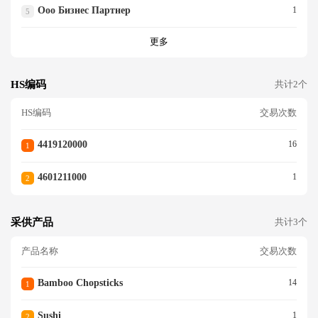
Ооо Бизнес Партнер
1
5
更多
HS编码
共计2个
HS编码
交易次数
4419120000
16
1
4601211000
1
2
采供产品
共计3个
产品名称
交易次数
Bamboo Chopsticks
14
1
Sushi
1
2