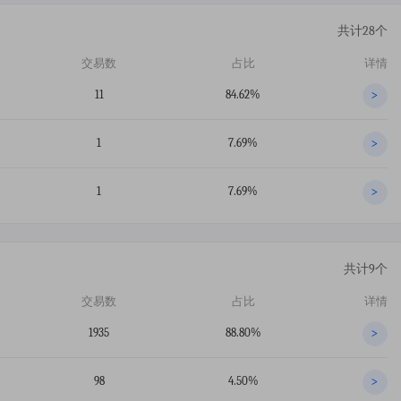
共计28个
交易数
占比
详情
11
84.62%
>
1
7.69%
>
1
7.69%
>
共计9个
交易数
占比
详情
1935
88.80%
>
98
4.50%
>