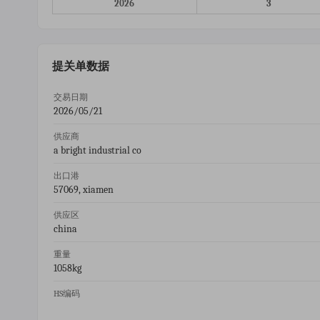
2026
3
提关单数据
交易日期
2026/05/21
供应商
a bright industrial co
出口港
57069, xiamen
供应区
china
重量
1058kg
HS编码