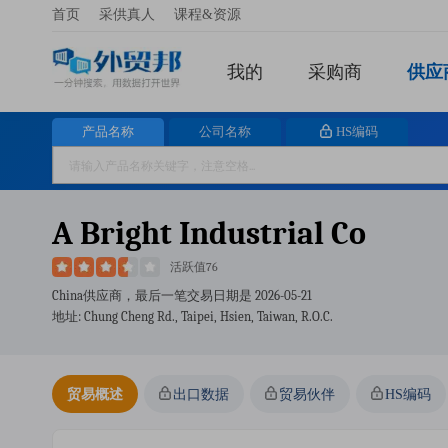
首页
采供真人
课程&资源
我的
采购商
供应
产品名称
公司名称
HS编码
A Bright Industrial Co
活跃值76
China供应商，最后一笔交易日期是
2026-05-21
地址: Chung Cheng Rd., Taipei, Hsien, Taiwan, R.o.c.
贸易概述
出口数据
贸易伙伴
HS编码