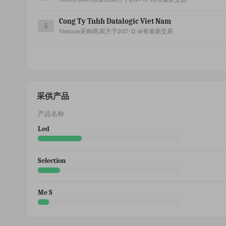
Cong Ty Tnhh Datalogic Viet Nam
5
Vietnam采购商,双方于2017-12-16有最新交易
采供产品
产品名称
Led
Selection
Me S