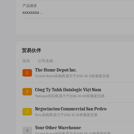
产品描述
xxxxxxxx . .
贸易伙伴
排名
公司名称
The Home Depot Inc.
1
United States采购商,双方于2014-06-11有最新交易
Công Ty Tnhh Datalogic Việt Nam
2
Vietnam供应商,双方于2026-04-02有最新交易
Negociacion Commercial San Pedro
3
Peru采购商,双方于2014-12-26有最新交易
Your Other Warehouse
4
United States供应商,双方于2014-05-22有最新交易