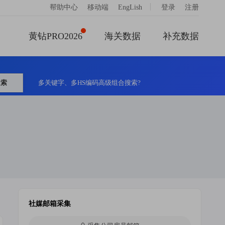
|
帮助中心
移动端
EngLish
登录
注册
黄钻PRO2026
海关数据
补充数据
搜索
多关键字、多HS编码高级组合搜索?
社媒邮箱采集