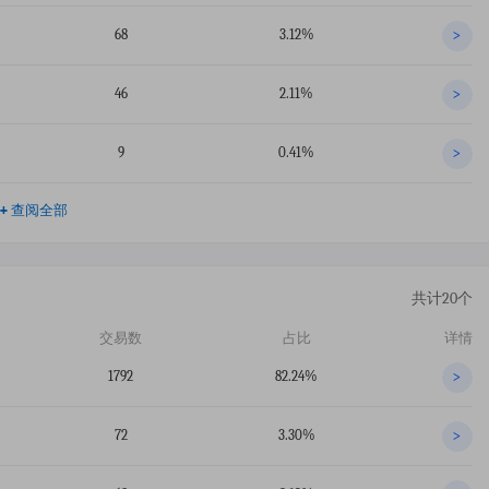
68
3.12%
>
46
2.11%
>
9
0.41%
>
+
查阅全部
共计20个
交易数
占比
详情
1792
82.24%
>
72
3.30%
>