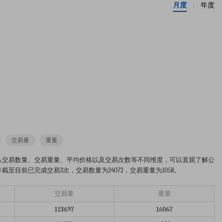
月度
年度
|
交易量
重量
的市场趋势分析图。从交易数量、交易重量、平均价格以及交易次数等不同维度，可以直观了解公
截至目前已完成交易3次，交易数量为24072，交易重量为1058。
交易量
重量
113697
16067