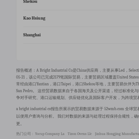
Shekou
Kao Hsiung
Shanghai
报告概述：a Bright Industrial Co是china供应商，主要从事led，s
05-21，该公司已完成2179笔国际贸易，主要贸易区域覆盖united States，v
常经由港口yantian，港口taipei，港口shekou等地，主要贸易伙伴为the Home Depot
San Pedro。 这些贸易数据来自于各国海关及公开渠道，经过标
争对手研究、港口运输规划、供应链优化及国际客户开发，为跨境贸
a bright industrial co报告所展示的贸易数据来源于 52w
以便用户查询与分析。 我们对数据的来源与处理过程保持合规性，
更。
热门公司 :
Yocup Company La
Tizon Ovens Llc
Jinhua Hongjing Manufactu