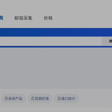
商
邮箱采集
价格
采供产品
贸易区域
港口统计