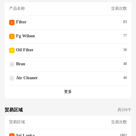
产品名称
交易次数
Filter
83
1
Fg Wilson
77
2
Oil Filter
56
3
Bran
48
4
Air Cleaner
46
5
更多
贸易区域
共计8个
贸易区域
交易次数
Sri Lanka
1802