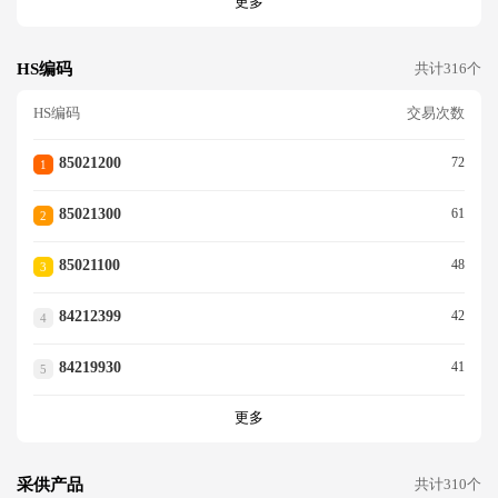
更多
HS编码
共计316个
HS编码
交易次数
85021200
72
1
85021300
61
2
85021100
48
3
84212399
42
4
84219930
41
5
更多
采供产品
共计310个