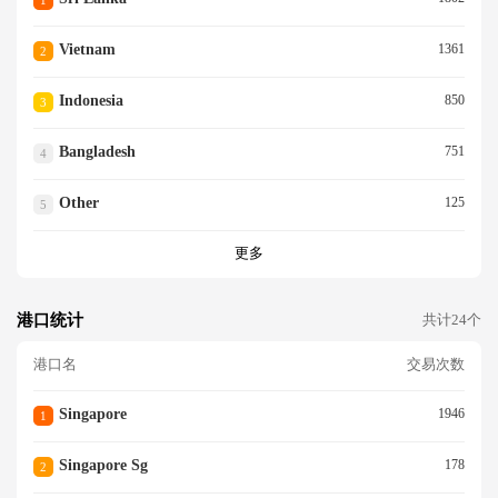
1
Vietnam
1361
2
Indonesia
850
3
Bangladesh
751
4
Other
125
5
更多
港口统计
共计24个
港口名
交易次数
Singapore
1946
1
Singapore Sg
178
2