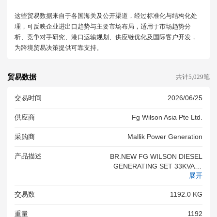
这些贸易数据来自于各国海关及公开渠道，经过标准化与结构化处
理，可反映企业进出口趋势与主要市场布局，适用于市场趋势分
析、竞争对手研究、港口运输规划、供应链优化及国际客户开发，
为跨境贸易决策提供可靠支持。
贸易数据
共计5,029笔
交易时间
2026/06/25
供应商
Fg Wilson Asia Pte Ltd.
采购商
Mallik Power Generation
产品描述
BR.NEW FG WILSON DIESEL
GENERATING SET 33KVA M
展开
ODEL:P33-3
交易数
1192.0 KG
重量
1192