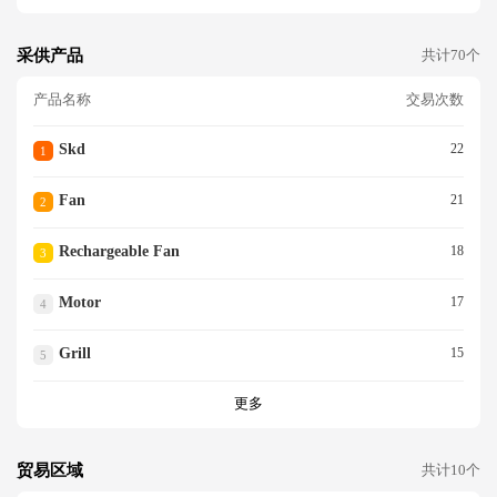
采供产品
共计70个
产品名称
交易次数
Skd
22
1
Fan
21
2
Rechargeable Fan
18
3
Motor
17
4
Grill
15
5
更多
贸易区域
共计10个