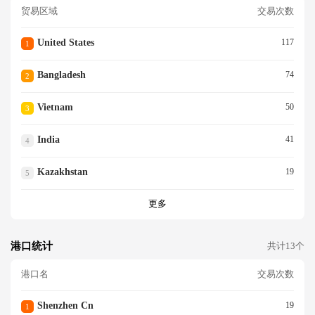
贸易区域
交易次数
United States
117
1
Bangladesh
74
2
Vietnam
50
3
India
41
4
Kazakhstan
19
5
更多
港口统计
共计13个
港口名
交易次数
Shenzhen Cn
19
1