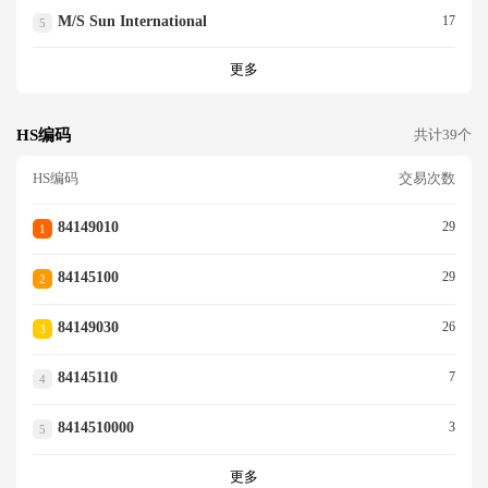
M/s Sun International
17
5
更多
HS编码
共计39个
HS编码
交易次数
84149010
29
1
84145100
29
2
84149030
26
3
84145110
7
4
8414510000
3
5
更多