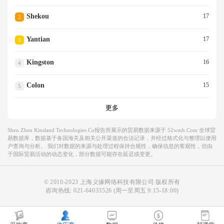
Shekou
17
2
Yantian
17
3
Kingston
16
4
Colon
15
5
更多
Shen Zhen Kinsland Technologies Co报告所展示的贸易数据来源于 52wmb.com 全球贸
易数据库，数据基于各国海关及相关公开渠道的合法记录，并经过格式化与整理以便用
户查询与分析。 我们对数据的来源与处理过程保持合规性，确保信息的客观性，但由
于国际贸易活动的动态变化，部分数据可能存在延迟或变更。
© 2010-2023 上海义缘网络科技有限公司 版权所有
咨询热线:
021-64033526
(周一至周五 9:15-18:00)